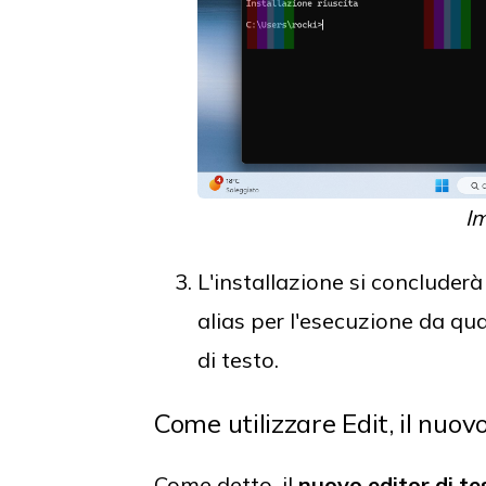
I
L'installazione si concluderà
alias per l'esecuzione da qua
di testo.
Come utilizzare Edit, il nuo
Come detto, il
nuovo editor di t