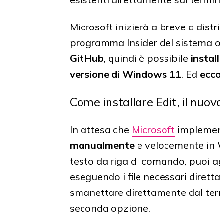
Microsoft inizierà a breve a distri
programma Insider del sistema 
GitHub
, quindi è possibile
instal
versione di Windows 11
. Ed
ecc
Come installare Edit, il nuo
In attesa che
Microsoft
implement
manualmente
e velocemente in W
testo da riga di comando, puoi ag
eseguendo i file necessari diret
smanettare direttamente dal ter
seconda opzione.