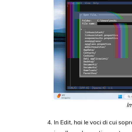
I
In Edit, hai le voci di cui sop