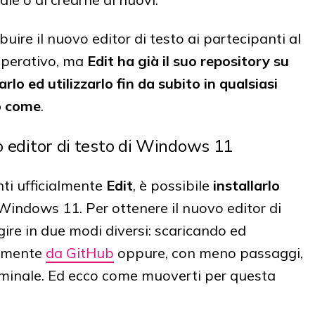
buire il nuovo editor di testo ai partecipanti al
operativo, ma
Edit ha già il suo repository su
larlo ed utilizzarlo fin da subito in qualsiasi
o
come
.
vo editor di testo di Windows 11
i ufficialmente
Edit
, è possibile
installarlo
indows 11. Per ottenere il nuovo editor di
ire in due modi diversi: scaricando ed
tamente
da GitHub
oppure, con meno passaggi,
minale. Ed ecco come muoverti per questa