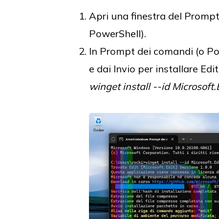
Apri una finestra del Prompt
PowerShell).
In Prompt dei comandi (o Po
e dai Invio per installare Ed
winget install --id Microsoft.