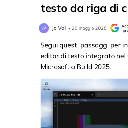
testo da riga d
Agg
Jo Val
• 25 maggio 2025
JV
pr
Segui questi passaggi per ins
editor di testo integrato n
Microsoft a Build 2025.