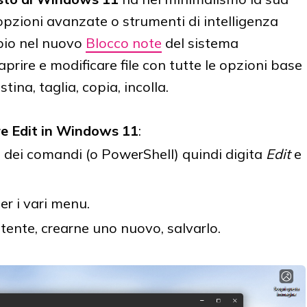
 opzioni avanzate o strumenti di intelligenza
mpio nel nuovo
Blocco note
del sistema
prire e modificare file con tutte le opzioni base
stina, taglia, copia, incolla.
are Edit in Windows 11
:
 dei comandi (o PowerShell) quindi digita
Edit
e
per i vari menu.
sistente, crearne uno nuovo, salvarlo.