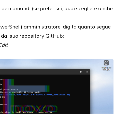
 dei comandi (se preferisci, puoi scegliere anche
werShell) amministratore, digita quanto segue
it dal suo repository GitHub:
Edit