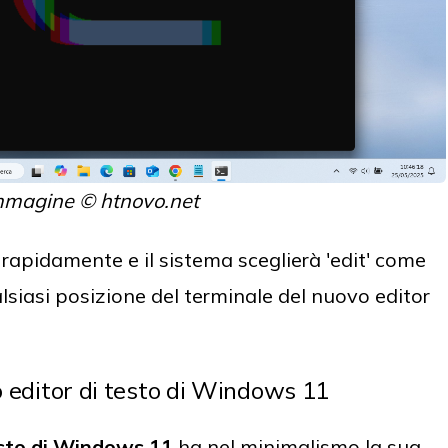
mmagine © htnovo.net
 rapidamente e il sistema sceglierà 'edit' come
lsiasi posizione del terminale del nuovo editor
vo editor di testo di Windows 11
esto di Windows 11
ha nel minimalismo la sua