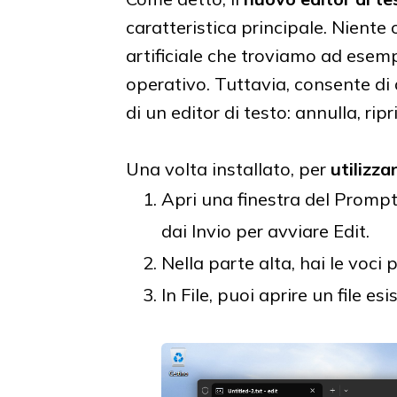
caratteristica principale. Niente
artificiale che troviamo ad ese
operativo. Tuttavia, consente di a
di un editor di testo: annulla, ripri
Una volta installato, per
utilizz
Apri una finestra del Prompt
dai Invio per avviare Edit.
Nella parte alta, hai le voci 
In File, puoi aprire un file e