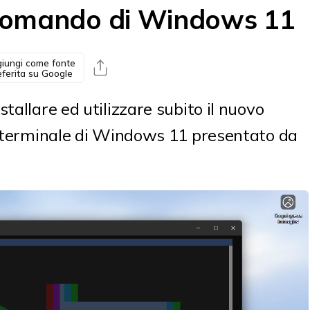
i comando di Windows 11
iungi come fonte
eferita su Google
tallare ed utilizzare subito il nuovo
el terminale di Windows 11 presentato da