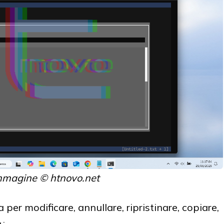
mmagine © htnovo.net
ra per modificare, annullare, ripristinare, copiare,