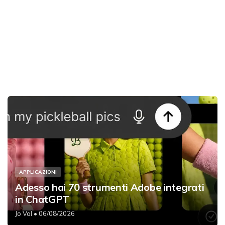
APPLICAZIONI
Adesso hai 70 strumenti Adobe integrati
in ChatGPT
Jo Val
• 06/08/2026