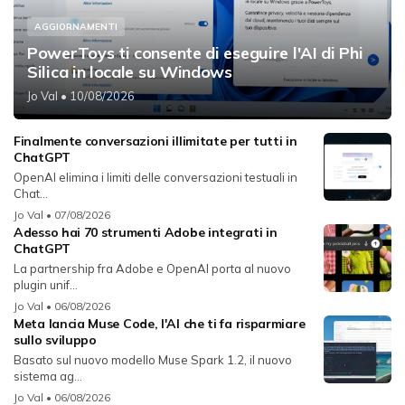
AGGIORNAMENTI
PowerToys ti consente di eseguire l'AI di Phi
Silica in locale su Windows
Jo Val
• 10/08/2026
Finalmente conversazioni illimitate per tutti in
ChatGPT
OpenAI elimina i limiti delle conversazioni testuali in
Chat...
Jo Val
• 07/08/2026
Adesso hai 70 strumenti Adobe integrati in
ChatGPT
La partnership fra Adobe e OpenAI porta al nuovo
plugin unif...
Jo Val
• 06/08/2026
Meta lancia Muse Code, l'AI che ti fa risparmiare
sullo sviluppo
Basato sul nuovo modello Muse Spark 1.2, il nuovo
sistema ag...
Jo Val
• 06/08/2026