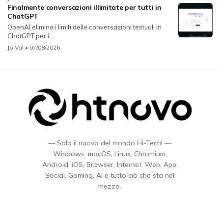
Finalmente conversazioni illimitate per tutti in
ChatGPT
OpenAI elimina i limiti delle conversazioni testuali in
ChatGPT per i...
Jo Val
• 07/08/2026
— Solo il nuovo del mondo Hi-Tech! —
Windows, macOS, Linux, Chromium,
Android, iOS, Browser, Internet, Web, App,
Social, Gaming, AI e tutto ciò che sta nel
mezzo.