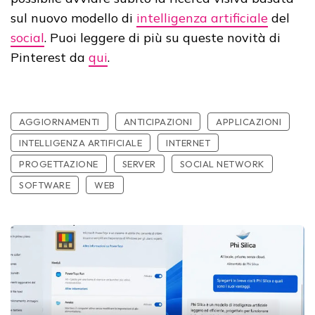
sul nuovo modello di
intelligenza artificiale
del
social
. Puoi leggere di più su queste novità di
Pinterest da
qui
.
AGGIORNAMENTI
ANTICIPAZIONI
APPLICAZIONI
INTELLIGENZA ARTIFICIALE
INTERNET
PROGETTAZIONE
SERVER
SOCIAL NETWORK
SOFTWARE
WEB