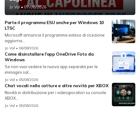
Jo Val
• 07/08/2026
Parte il programma ESU anche per Windows 10
LTSC
Microsoft annuncia il programma esteso di ricezione
aggiorna...
Jo Val
• 06/08/2026
Come disinstallare l'app OneDrive Foto da
Windows
Se non vuoi vedere la nuova app separata per le
immagini sal...
Jo Val
• 05/08/2026
Chat vocali nella catture e altre novità per XBOX
Novità in distribuzione per i videogiocatori su console
XBOX...
Jo Val
• 05/08/2026