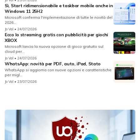
Jo Val
• 25/07/2026
Sì, Start ridimensionabile e taskbar mobile anche in
Windows 11 25H2
Microsoft conferma l'implementazione di tutte le novità del
2026...
Jo Val
• 24/07/2026
Ecco lo streaming gratis con pubblicità per giochi
XBOX
Microsoft lancia la nuova opzione di gioco gratuito sul
cloud per...
Jo Val
• 24/07/2026
WhatsApp: novità per PDF, auto, iPad, Stato
WhatsApp si aggiorna con nuove opzioni e caratteristiche
per migl...
Jo Val
• 23/07/2026