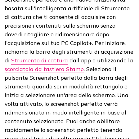
basata sull'intelligenza artificiale di Strumento
di cattura che ti consente di acquisire con
precisione i contenuti sullo schermo senza
doverli ritagliare o ridimensionare dopo
l'acquisizione sul tuo PC Copilot+. Per iniziare,
richiama la barra degli strumenti di acquisizione
di
Strumento di cattura
dall'app o utilizzando la
scorciatoia da tastiera Stamp
. Seleziona il
pulsante Screenshot perfetto dalla barra degli
strumenti quando sei in modalità rettangolo e
inizia a selezionare un'area dello schermo. Una
volta attivato, lo screenshot perfetto verrà
ridimensionato in modo intelligente in base al
contenuto selezionato. Puoi anche abilitare
rapidamente lo screenshot perfetto tenendo
premuto il tasto di scelta rapida Ctrl dopo aver