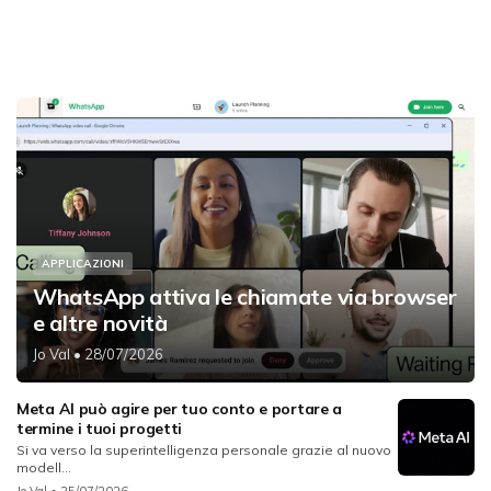
APPLICAZIONI
WhatsApp attiva le chiamate via browser
e altre novità
Jo Val
• 28/07/2026
Meta AI può agire per tuo conto e portare a
termine i tuoi progetti
Si va verso la superintelligenza personale grazie al nuovo
modell...