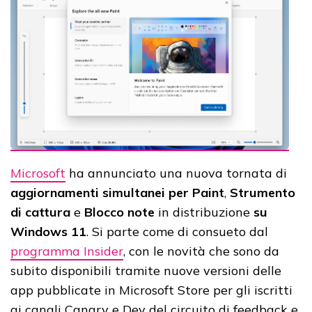
Microsoft
ha annunciato una nuova tornata di
aggiornamenti simultanei per Paint
,
Strumento
di cattura
e
Blocco note
in distribuzione
su
Windows 11
. Si parte come di consueto dal
programma Insider
, con le novità che sono da
subito disponibili tramite nuove versioni delle
app pubblicate in Microsoft Store per gli iscritti
ai canali Canary e Dev del circuito di feedback e