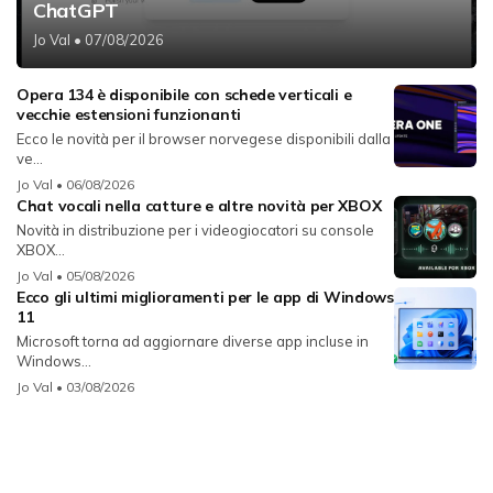
ChatGPT
Jo Val
• 07/08/2026
Opera 134 è disponibile con schede verticali e
vecchie estensioni funzionanti
Ecco le novità per il browser norvegese disponibili dalla
ve...
Jo Val
• 06/08/2026
Chat vocali nella catture e altre novità per XBOX
Novità in distribuzione per i videogiocatori su console
XBOX...
Jo Val
• 05/08/2026
Ecco gli ultimi miglioramenti per le app di Windows
11
Microsoft torna ad aggiornare diverse app incluse in
Windows...
Jo Val
• 03/08/2026