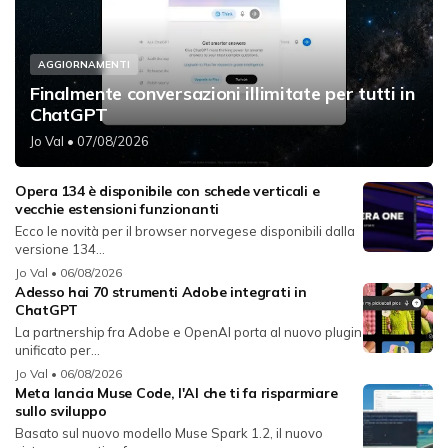
AGGIORNAMENTI
Finalmente conversazioni illimitate per tutti in
ChatGPT
Jo Val
• 07/08/2026
Opera 134 è disponibile con schede verticali e
vecchie estensioni funzionanti
Ecco le novità per il browser norvegese disponibili dalla
versione 134...
Jo Val
• 06/08/2026
Adesso hai 70 strumenti Adobe integrati in
ChatGPT
La partnership fra Adobe e OpenAI porta al nuovo plugin
unificato per...
Jo Val
• 06/08/2026
Meta lancia Muse Code, l'AI che ti fa risparmiare
sullo sviluppo
Basato sul nuovo modello Muse Spark 1.2, il nuovo