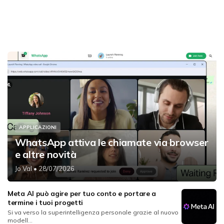
APPLICAZIONI
WhatsApp attiva le chiamate via browser
e altre novità
Jo Val
• 28/07/2026
Meta AI può agire per tuo conto e portare a
termine i tuoi progetti
Si va verso la superintelligenza personale grazie al nuovo
modell...