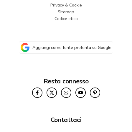
Privacy & Cookie
Sitemap
Codice etico
Aggiungi come fonte preferita su Google
Resta connesso
Contattaci