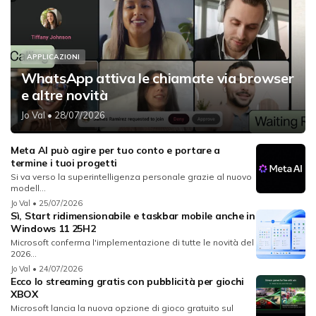
APPLICAZIONI
WhatsApp attiva le chiamate via browser
e altre novità
Jo Val
• 28/07/2026
Meta AI può agire per tuo conto e portare a
termine i tuoi progetti
Si va verso la superintelligenza personale grazie al nuovo
modell...
Jo Val
• 25/07/2026
Sì, Start ridimensionabile e taskbar mobile anche in
Windows 11 25H2
Microsoft conferma l'implementazione di tutte le novità del
2026...
Jo Val
• 24/07/2026
Ecco lo streaming gratis con pubblicità per giochi
XBOX
Microsoft lancia la nuova opzione di gioco gratuito sul