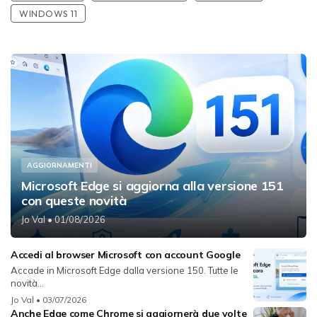
WINDOWS 11
AGGIORNAMENTI
Microsoft Edge si aggiorna alla versione 151
con queste novità
Jo Val
• 01/08/2026
Accedi al browser Microsoft con account Google
Accade in Microsoft Edge dalla versione 150. Tutte le
novità...
Jo Val
• 03/07/2026
Anche Edge come Chrome si aggiornerà due volte