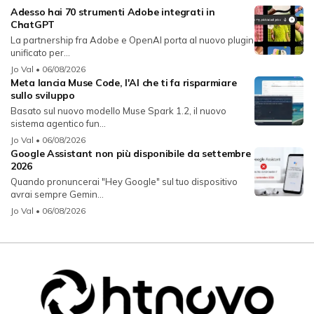
Adesso hai 70 strumenti Adobe integrati in
ChatGPT
La partnership fra Adobe e OpenAI porta al nuovo plugin
unificato per...
Jo Val
• 06/08/2026
Meta lancia Muse Code, l'AI che ti fa risparmiare
sullo sviluppo
Basato sul nuovo modello Muse Spark 1.2, il nuovo
sistema agentico fun...
Jo Val
• 06/08/2026
Google Assistant non più disponibile da settembre
2026
Quando pronuncerai "Hey Google" sul tuo dispositivo
avrai sempre Gemin...
Jo Val
• 06/08/2026