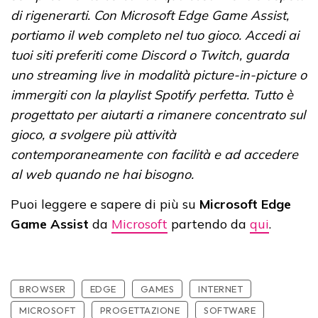
di rigenerarti. Con Microsoft Edge Game Assist,
portiamo il web completo nel tuo gioco. Accedi ai
tuoi siti preferiti come Discord o Twitch, guarda
uno streaming live in modalità picture-in-picture o
immergiti con la playlist Spotify perfetta. Tutto è
progettato per aiutarti a rimanere concentrato sul
gioco, a svolgere più attività
contemporaneamente con facilità e ad accedere
al web quando ne hai bisogno.
Puoi leggere e sapere di più su
Microsoft Edge
Game Assist
da
Microsoft
partendo da
qui
.
BROWSER
EDGE
GAMES
INTERNET
MICROSOFT
PROGETTAZIONE
SOFTWARE