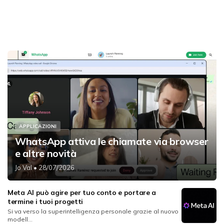
APPLICAZIONI
WhatsApp attiva le chiamate via browser
e altre novità
Jo Val
• 28/07/2026
Meta AI può agire per tuo conto e portare a
termine i tuoi progetti
Si va verso la superintelligenza personale grazie al nuovo
modell...