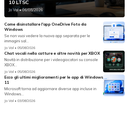
10 LTSC
Jo Val
• 06/08/2026
Come disinstallare l'app OneDrive Foto da
Windows
Se non vuoi vedere la nuova app separata per le
immagini sal...
Jo Val
• 05/08/2026
Chat vocali nella catture e altre novità per XBOX
Novità in distribuzione per i videogiocatori su console
XBOX...
Jo Val
• 05/08/2026
Ecco gli ultimi miglioramenti per le app di Windows
11
Microsoft torna ad aggiornare diverse app incluse in
Windows...
Jo Val
• 03/08/2026