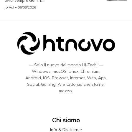
avrai sempre Gemin...
Jo Val
• 06/08/2026
— Solo il nuovo del mondo Hi-Tech! —
Windows, macOS, Linux, Chromium,
Android, iOS, Browser, Internet, Web, App,
Social, Gaming, AI e tutto ciò che sta nel
mezzo.
Chi siamo
Info & Disclaimer