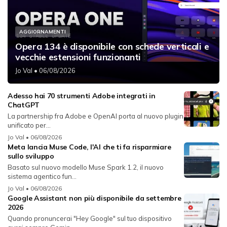
AGGIORNAMENTI
Opera 134 è disponibile con schede verticali e
vecchie estensioni funzionanti
Jo Val
• 06/08/2026
Adesso hai 70 strumenti Adobe integrati in
ChatGPT
La partnership fra Adobe e OpenAI porta al nuovo plugin
unificato per...
Jo Val
• 06/08/2026
Meta lancia Muse Code, l'AI che ti fa risparmiare
sullo sviluppo
Basato sul nuovo modello Muse Spark 1.2, il nuovo
sistema agentico fun...
Jo Val
• 06/08/2026
Google Assistant non più disponibile da settembre
2026
Quando pronuncerai "Hey Google" sul tuo dispositivo