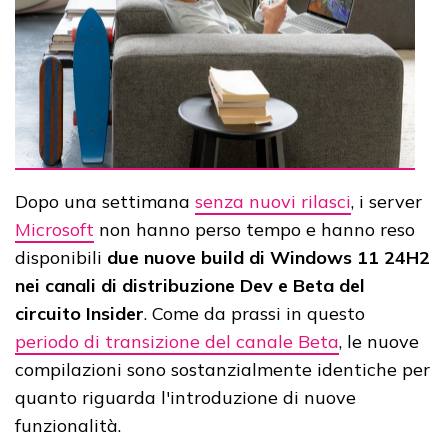
Dopo una settimana
senza nuovi rilasci
, i server
Microsoft
non hanno perso tempo e hanno reso
disponibili
due nuove build di Windows 11 24H2
nei canali di distribuzione Dev e Beta del
circuito Insider
. Come da prassi in questo
periodo di transizione del canale Beta
, le nuove
compilazioni sono sostanzialmente identiche per
quanto riguarda l'introduzione di nuove
funzionalità.