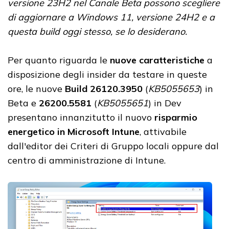
versione 23H2 nel Canale Beta possono scegliere
di aggiornare a Windows 11, versione 24H2 e a
questa build oggi stesso, se lo desiderano.
Per quanto riguarda le
nuove caratteristiche
a
disposizione degli insider da testare in queste
ore, le nuove
Build 26120.3950
(
KB5055653
) in
Beta e
26200.5581
(
KB5055651
) in Dev
presentano innanzitutto il nuovo
risparmio
energetico in Microsoft Intune
, attivabile
dall'editor dei Criteri di Gruppo locali oppure dal
centro di amministrazione di Intune.