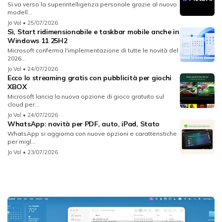
Si va verso la superintelligenza personale grazie al nuovo
modell...
Jo Val
• 25/07/2026
Sì, Start ridimensionabile e taskbar mobile anche in
Windows 11 25H2
Microsoft conferma l'implementazione di tutte le novità del
2026...
Jo Val
• 24/07/2026
Ecco lo streaming gratis con pubblicità per giochi
XBOX
Microsoft lancia la nuova opzione di gioco gratuito sul
cloud per...
Jo Val
• 24/07/2026
WhatsApp: novità per PDF, auto, iPad, Stato
WhatsApp si aggiorna con nuove opzioni e caratteristiche
per migl...
Jo Val
• 23/07/2026