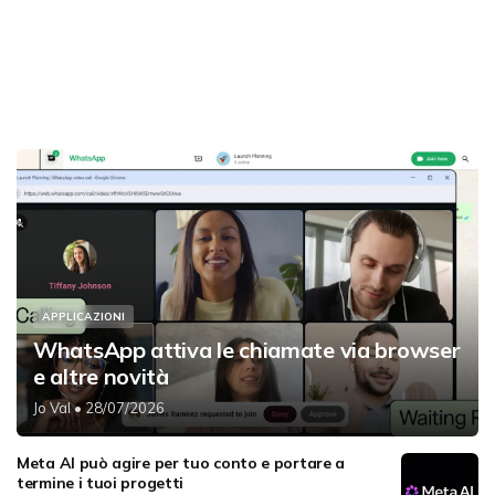
APPLICAZIONI
WhatsApp attiva le chiamate via browser
e altre novità
Jo Val
• 28/07/2026
Meta AI può agire per tuo conto e portare a
termine i tuoi progetti