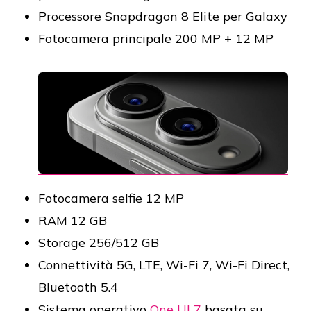
Processore Snapdragon 8 Elite per Galaxy
Fotocamera principale 200 MP + 12 MP
Fotocamera selfie 12 MP
RAM 12 GB
Storage 256/512 GB
Connettività 5G, LTE, Wi-Fi 7, Wi-Fi Direct,
Bluetooth 5.4
Sistema operativo
One UI 7
basata su