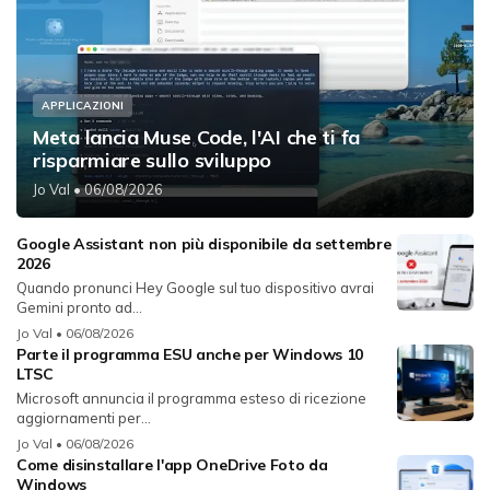
APPLICAZIONI
Meta lancia Muse Code, l'AI che ti fa
risparmiare sullo sviluppo
Jo Val
• 06/08/2026
Google Assistant non più disponibile da settembre
2026
Quando pronunci Hey Google sul tuo dispositivo avrai
Gemini pronto ad...
Jo Val
• 06/08/2026
Parte il programma ESU anche per Windows 10
LTSC
Microsoft annuncia il programma esteso di ricezione
aggiornamenti per...
Jo Val
• 06/08/2026
Come disinstallare l'app OneDrive Foto da
Windows