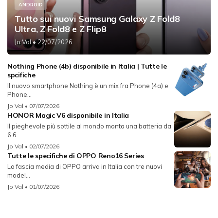
ANDROID
Tutto sui nuovi Samsung Galaxy Z Fold8
Ultra, Z Fold8 e Z Flip8
Jo Val
• 22/07/2026
Nothing Phone (4b) disponibile in Italia | Tutte le
spcifiche
Il nuovo smartphone Nothing è un mix fra Phone (4a) e
Phone...
Jo Val
• 07/07/2026
HONOR Magic V6 disponibile in Italia
Il pieghevole più sottile al mondo monta una batteria da
6.6...
Jo Val
• 02/07/2026
Tutte le specifiche di OPPO Reno16 Series
La fascia media di OPPO arriva in Italia con tre nuovi
model...
Jo Val
• 01/07/2026