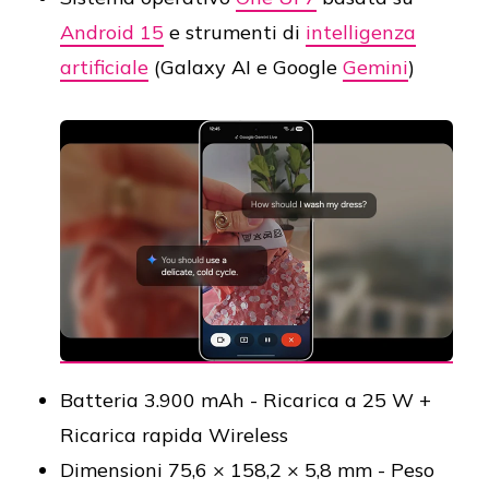
Android 15
e strumenti di
intelligenza
artificiale
(Galaxy AI e Google
Gemini
)
Batteria 3.900 mAh - Ricarica a 25 W +
Ricarica rapida Wireless
Dimensioni 75,6 × 158,2 × 5,8 mm - Peso