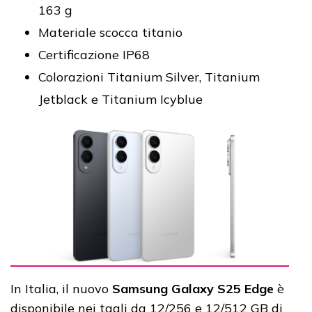
163 g
Materiale scocca titanio
Certificazione IP68
Colorazioni Titanium Silver, Titanium
Jetblack e Titanium Icyblue
In Italia, il nuovo
Samsung Galaxy S25 Edge
è
disponibile nei tagli da 12/256 e 12/512 GB di