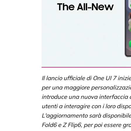
Il lancio ufficiale di One UI 7 ini
per una maggiore personalizzazio
introduce una nuova interfaccia cr
utenti a interagire con i loro dis
L'aggiornamento sarà disponibile
Fold6 e Z Flip6, per poi essere g