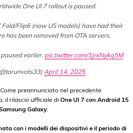
orldwide One UI 7 rollout is paused.
 Fold/Flip6 (now US models) have had their
re has been removed from OTA servers.
paused earlier.
pic.twitter.com/1jrxNykq5M
(@tarunvats33)
April 14, 2025
 Come preannunciato nel precedente
il rilascio ufficiale di
One UI 7 con Android 15
Samsung Galaxy
.
a con i modelli dei dispositivi e il periodo di