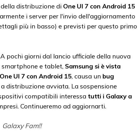
della distribuzione di
One UI 7 con Android 15
olarmente i server per l'invio dell'aggiornamento
ettagli più in basso) e previsti per questo primo
 A pochi giorni dal lancio ufficiale della nuova
r smartphone e tablet,
Samsung si è vista
di One UI 7 con Android 15
, causa un
bug
a distribuzione avviata. La sospensione
dispositivi compatibili interessa
tutti i Galaxy a
ompresi. Continueremo ad aggiornarti.
Galaxy Fam!!