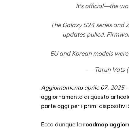
It's official—the w
The Galaxy S24 series and Z
updates pulled. Firmwa
EU and Korean models were 
— Tarun Vats 
Aggiornamento aprile 07, 2025
-
aggiornamento di questo articolo, 
parte oggi per i primi dispositivi
Ecco dunque la
roadmap aggiornat