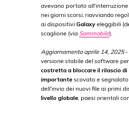
avevano portato all'interruzione 
nei giorni scorsi, riavviando reg
ai dispositivi
Galaxy
eleggibili (d
scaglione (via
Sammobile
).
Aggiornamento aprile 14, 2025
-
versione stabile del software pe
costretta a bloccare il rilascio 
importante
scovato e segnalato 
dell'invio dei nuovi file ai primi 
livello globale
, paesi orientali c