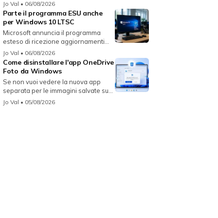
Jo Val
• 06/08/2026
Parte il programma ESU anche
per Windows 10 LTSC
Microsoft annuncia il programma
esteso di ricezione aggiornamenti
per...
Jo Val
• 06/08/2026
Come disinstallare l'app OneDrive
Foto da Windows
Se non vuoi vedere la nuova app
separata per le immagini salvate su
On...
Jo Val
• 05/08/2026