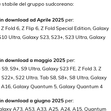
 stabile del gruppo sudcoreano:
 in download ad Aprile 2025
per:
Z Fold 6, Z Flip 6, Z Fold Special Edition, Galaxy
 S10 Ultra, Galaxy S23, S23+, S23 Ultra, Galaxy
e in download a maggio 2025
per:
b S9, S9+, S9 Ultra, Galaxy S23 FE, Z Fold 3, Z
 S22+, S22 Ultra, Tab S8, S8+, S8 Ultra, Galaxy
xy A16, Galaxy Quantum 5, Galaxy Quantum 4
e in download a giugno 2025
per:
Galaxy A73, A53, A33, A25, A24, A15, Quantum