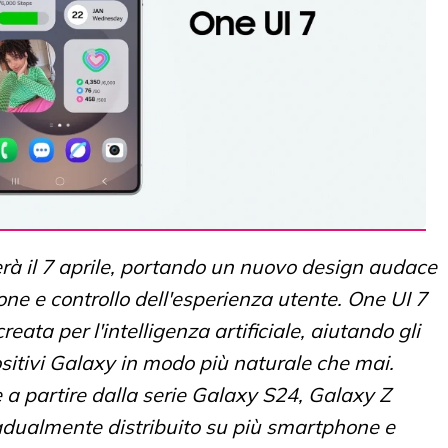
zierà il 7 aprile, portando un nuovo design audace
ne e controllo dell'esperienza utente. One UI 7
eata per l'intelligenza artificiale, aiutando gli
positivi Galaxy in modo più naturale che mai.
 a partire dalla serie Galaxy S24, Galaxy Z
radualmente distribuito su più smartphone e