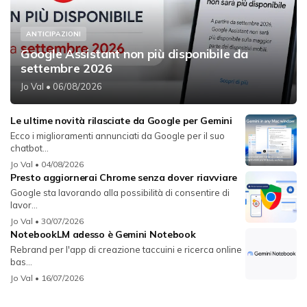
ANTICIPAZIONI
Google Assistant non più disponibile da
settembre 2026
Jo Val
• 06/08/2026
Le ultime novità rilasciate da Google per Gemini
Ecco i miglioramenti annunciati da Google per il suo
chatbot...
Jo Val
• 04/08/2026
Presto aggiornerai Chrome senza dover riavviare
Google sta lavorando alla possibilità di consentire di
lavor...
Jo Val
• 30/07/2026
NotebookLM adesso è Gemini Notebook
Rebrand per l'app di creazione taccuini e ricerca online
bas...
Jo Val
• 16/07/2026