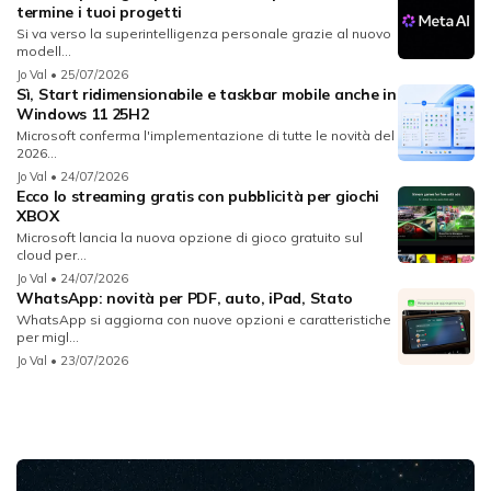
termine i tuoi progetti
Si va verso la superintelligenza personale grazie al nuovo
modell...
Jo Val
• 25/07/2026
Sì, Start ridimensionabile e taskbar mobile anche in
Windows 11 25H2
Microsoft conferma l'implementazione di tutte le novità del
2026...
Jo Val
• 24/07/2026
Ecco lo streaming gratis con pubblicità per giochi
XBOX
Microsoft lancia la nuova opzione di gioco gratuito sul
cloud per...
Jo Val
• 24/07/2026
WhatsApp: novità per PDF, auto, iPad, Stato
WhatsApp si aggiorna con nuove opzioni e caratteristiche
per migl...
Jo Val
• 23/07/2026