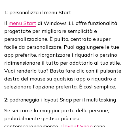
1: personalizza il menu Start
Il
menu Start
di Windows 11 offre funzionalità
progettate per migliorare semplicità e
personalizzazione. È pulito, centrato e super
facile da personalizzare. Puoi aggiungere le tue
app preferite, riorganizzare i riquadri o persino
ridimensionare il tutto per adattarlo al tuo stile.
Vuoi renderlo tuo? Basta fare clic con il pulsante
destro del mouse su qualsiasi app o riquadro e
selezionare l'opzione preferita. È così semplice.
2: padroneggia i layout Snap per il multitasking
Se sei come la maggior parte delle persone,
probabilmente gestisci più cose
contemporaneamente. I
layout Snap
sono