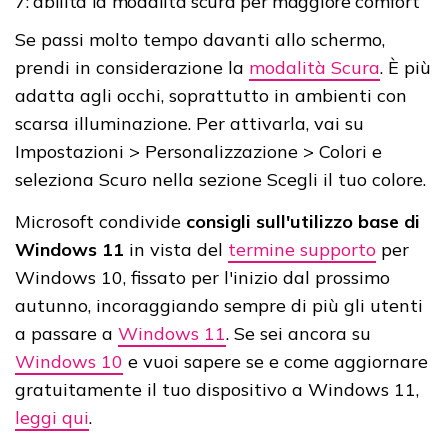
7: abilita la modalità scura per maggiore comfort
Se passi molto tempo davanti allo schermo,
prendi in considerazione la
modalità Scura
. È più
adatta agli occhi, soprattutto in ambienti con
scarsa illuminazione. Per attivarla, vai su
Impostazioni > Personalizzazione > Colori e
seleziona Scuro nella sezione Scegli il tuo colore.
Microsoft condivide
consigli sull'utilizzo base di
Windows 11
in vista del
termine supporto
per
Windows 10, fissato per l'inizio dal prossimo
autunno, incoraggiando sempre di più gli utenti
a passare a
Windows 11
. Se sei ancora su
Windows 10
e vuoi sapere se e come aggiornare
gratuitamente il tuo dispositivo a Windows 11,
leggi qui
.