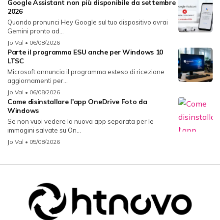
Google Assistant non più disponibile da settembre
2026
Quando pronunci Hey Google sul tuo dispositivo avrai
Gemini pronto ad...
Jo Val
• 06/08/2026
Parte il programma ESU anche per Windows 10
LTSC
Microsoft annuncia il programma esteso di ricezione
aggiornamenti per...
Jo Val
• 06/08/2026
Come disinstallare l'app OneDrive Foto da
Windows
Se non vuoi vedere la nuova app separata per le
immagini salvate su On...
Jo Val
• 05/08/2026