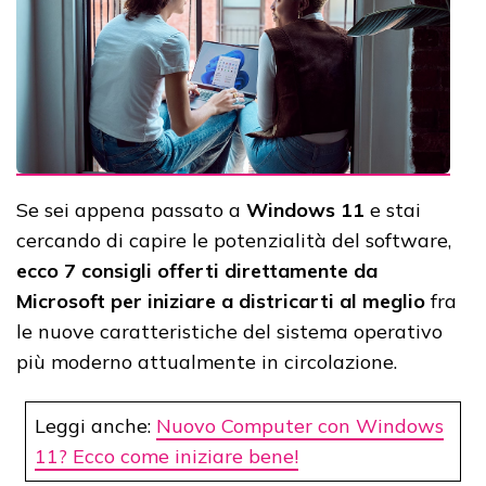
Se sei appena passato a
Windows 11
e stai
cercando di capire le potenzialità del software,
ecco 7 consigli offerti direttamente da
Microsoft per iniziare a districarti al meglio
fra
le nuove caratteristiche del sistema operativo
più moderno attualmente in circolazione.
Leggi anche:
Nuovo Computer con Windows
11? Ecco come iniziare bene!