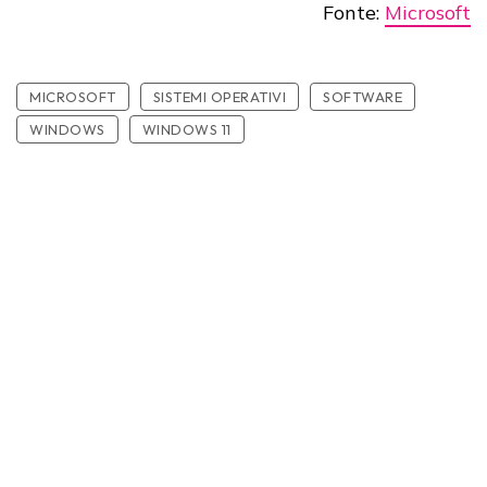
Fonte:
Microsoft
MICROSOFT
SISTEMI OPERATIVI
SOFTWARE
WINDOWS
WINDOWS 11