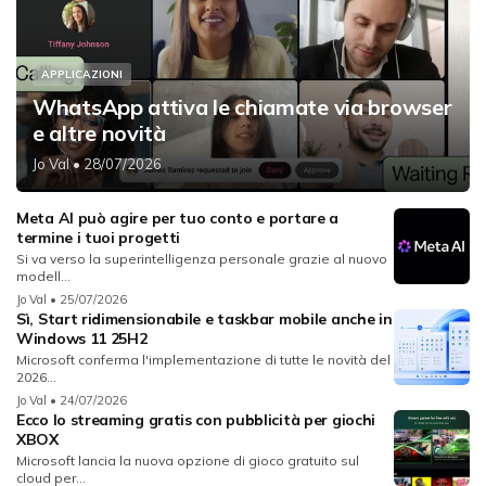
APPLICAZIONI
WhatsApp attiva le chiamate via browser
e altre novità
Jo Val
• 28/07/2026
Meta AI può agire per tuo conto e portare a
termine i tuoi progetti
Si va verso la superintelligenza personale grazie al nuovo
modell...
Jo Val
• 25/07/2026
Sì, Start ridimensionabile e taskbar mobile anche in
Windows 11 25H2
Microsoft conferma l'implementazione di tutte le novità del
2026...
Jo Val
• 24/07/2026
Ecco lo streaming gratis con pubblicità per giochi
XBOX
Microsoft lancia la nuova opzione di gioco gratuito sul
cloud per...