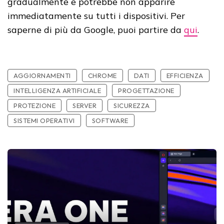
gradualmente e potrebbe non apparire
immediatamente su tutti i dispositivi. Per
saperne di più da Google, puoi partire da
qui
.
AGGIORNAMENTI
CHROME
DATI
EFFICIENZA
INTELLIGENZA ARTIFICIALE
PROGETTAZIONE
PROTEZIONE
SERVER
SICUREZZA
SISTEMI OPERATIVI
SOFTWARE