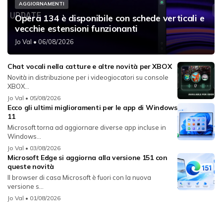
AGGIORNAMENTI
Opera 134 è disponibile con schede verticali e
vecchie estensioni funzionanti
Jo Val
• 06/08/2026
Chat vocali nella catture e altre novità per XBOX
Novità in distribuzione per i videogiocatori su console
XBOX...
Jo Val
• 05/08/2026
Ecco gli ultimi miglioramenti per le app di Windows
11
Microsoft torna ad aggiornare diverse app incluse in
Windows...
Jo Val
• 03/08/2026
Microsoft Edge si aggiorna alla versione 151 con
queste novità
Il browser di casa Microsoft è fuori con la nuova
versione s...
Jo Val
• 01/08/2026