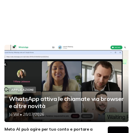
APPLICAZIONI
WhatsApp attiva le chiamate via browser
e altre novità
Jo Val
• 28/07/2026
Meta AI può agire per tuo conto e portare a