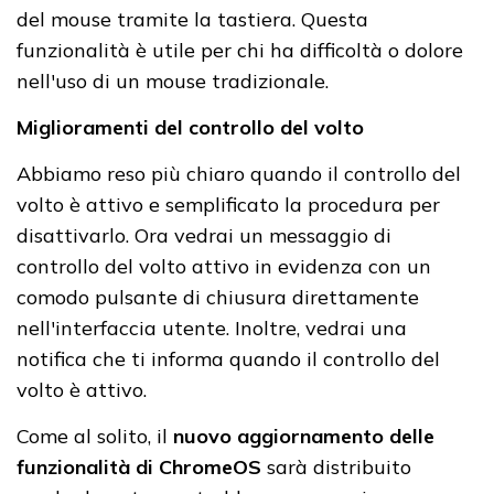
del mouse tramite la tastiera. Questa
funzionalità è utile per chi ha difficoltà o dolore
nell'uso di un mouse tradizionale.
Miglioramenti del controllo del volto
Abbiamo reso più chiaro quando il controllo del
volto è attivo e semplificato la procedura per
disattivarlo. Ora vedrai un messaggio di
controllo del volto attivo in evidenza con un
comodo pulsante di chiusura direttamente
nell'interfaccia utente. Inoltre, vedrai una
notifica che ti informa quando il controllo del
volto è attivo.
Come al solito, il
nuovo aggiornamento delle
funzionalità di ChromeOS
sarà distribuito