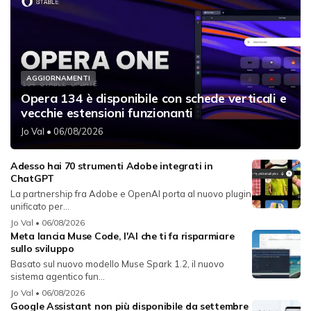
AGGIORNAMENTI
Opera 134 è disponibile con schede verticali e
vecchie estensioni funzionanti
Jo Val
• 06/08/2026
Adesso hai 70 strumenti Adobe integrati in
ChatGPT
La partnership fra Adobe e OpenAI porta al nuovo plugin
unificato per...
Jo Val
• 06/08/2026
Meta lancia Muse Code, l'AI che ti fa risparmiare
sullo sviluppo
Basato sul nuovo modello Muse Spark 1.2, il nuovo
sistema agentico fun...
Jo Val
• 06/08/2026
Google Assistant non più disponibile da settembre