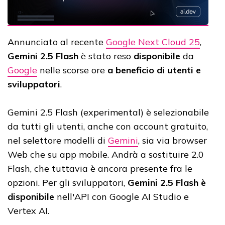
Annunciato al recente
Google Next Cloud 25
,
Gemini 2.5 Flash
è stato reso
disponibile
da
Google
nelle scorse ore
a beneficio di utenti e
sviluppatori
.
Gemini 2.5 Flash (experimental) è selezionabile
da tutti gli utenti, anche con account gratuito,
nel selettore modelli di
Gemini
, sia via browser
Web che su app mobile. Andrà a sostituire 2.0
Flash, che tuttavia è ancora presente fra le
opzioni. Per gli sviluppatori,
Gemini 2.5 Flash è
disponibile
nell'API con Google AI Studio e
Vertex AI.