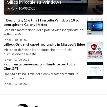
Silica in locale su Windows
Jo Val
• 10/08/2026
Il Dev di tiny10 e tiny11 installa Windows 10 su
smartphone Galaxy | Video
Ecco la dimostrazione delle potenzialità inesplorate del
software Micr...
Jo Val
• 10/08/2026
uBlock Origin al capolinea anche in Microsoft Edge
Microsoft definisce la roadmap che porterà alla
dismissione delle este...
Jo Val
• 07/08/2026
Finalmente conversazioni illimitate per tutti in
ChatGPT
OpenAI elimina i limiti delle conversazioni testuali in
ChatGPT per i...
Jo Val
• 07/08/2026