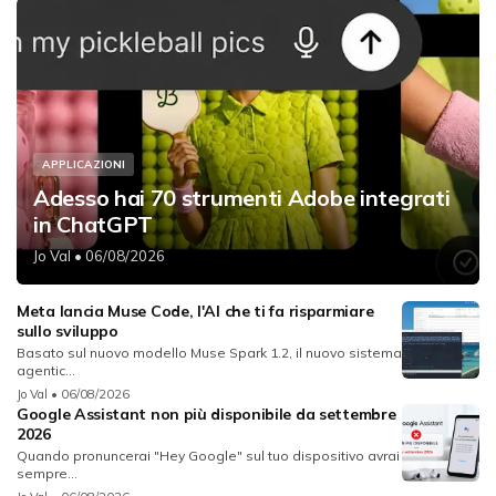
APPLICAZIONI
Adesso hai 70 strumenti Adobe integrati
in ChatGPT
Jo Val
• 06/08/2026
Meta lancia Muse Code, l'AI che ti fa risparmiare
sullo sviluppo
Basato sul nuovo modello Muse Spark 1.2, il nuovo sistema
agentic...
Jo Val
• 06/08/2026
Google Assistant non più disponibile da settembre
2026
Quando pronuncerai "Hey Google" sul tuo dispositivo avrai
sempre...