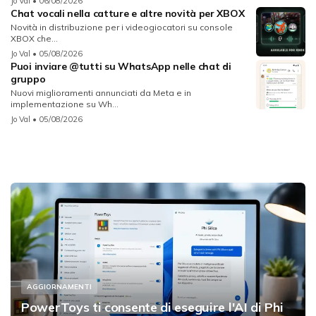
Jo Val
• 06/08/2026
Chat vocali nella catture e altre novità per XBOX
Novità in distribuzione per i videogiocatori su console
XBOX che...
Jo Val
• 05/08/2026
Puoi inviare @tutti su WhatsApp nelle chat di
gruppo
Nuovi miglioramenti annunciati da Meta e in
implementazione su Wh...
Jo Val
• 05/08/2026
AGGIORNAMENTI
PowerToys ti consente di eseguire l'AI di Phi