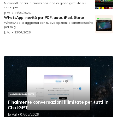
Microsoft lancia la nuova opzione di gioco gratuito sul
cloud per...
Jo Val
• 24/07/2026
WhatsApp: novità per PDF, auto, iPad, Stato
WhatsApp si aggiorna con nuove opzioni e caratteristiche
per migl...
Jo Val
• 23/07/2026
AGGIORNAMENTI
Finalmente conversazioni illimitate per tutti in
ChatGPT
Jo Val
• 07/08/2026