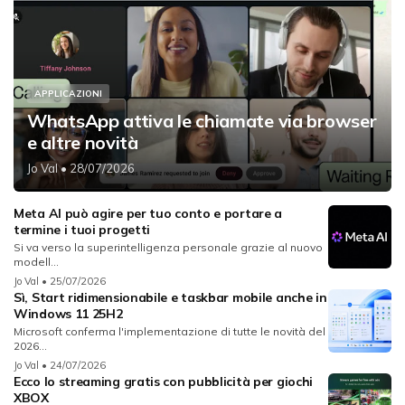
APPLICAZIONI
WhatsApp attiva le chiamate via browser
e altre novità
Jo Val
• 28/07/2026
Meta AI può agire per tuo conto e portare a
termine i tuoi progetti
Si va verso la superintelligenza personale grazie al nuovo
modell...
Jo Val
• 25/07/2026
Sì, Start ridimensionabile e taskbar mobile anche in
Windows 11 25H2
Microsoft conferma l'implementazione di tutte le novità del
2026...
Jo Val
• 24/07/2026
Ecco lo streaming gratis con pubblicità per giochi
XBOX