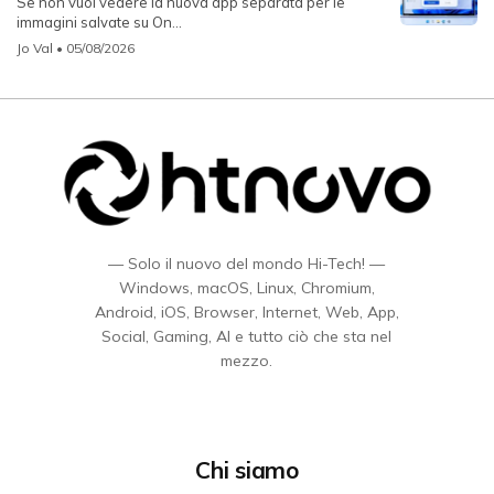
Se non vuoi vedere la nuova app separata per le
immagini salvate su On...
Jo Val
• 05/08/2026
— Solo il nuovo del mondo Hi-Tech! —
Windows, macOS, Linux, Chromium,
Android, iOS, Browser, Internet, Web, App,
Social, Gaming, AI e tutto ciò che sta nel
mezzo.
Chi siamo