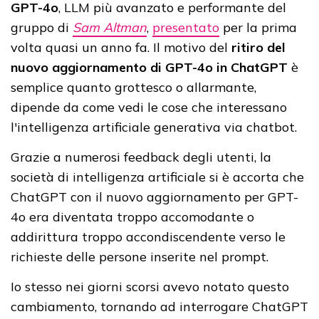
GPT-4o
, LLM più avanzato e performante del
gruppo di
Sam Altman
,
presentato
per la prima
volta quasi un anno fa. Il motivo del
ritiro del
nuovo aggiornamento di GPT-4o in ChatGPT
è
semplice quanto grottesco o allarmante,
dipende da come vedi le cose che interessano
l'intelligenza artificiale generativa via chatbot.
Grazie a numerosi feedback degli utenti, la
società di intelligenza artificiale si è accorta che
ChatGPT con il nuovo aggiornamento per GPT-
4o era diventata troppo accomodante o
addirittura troppo accondiscendente verso le
richieste delle persone inserite nel prompt.
Io stesso nei giorni scorsi avevo notato questo
cambiamento, tornando ad interrogare ChatGPT