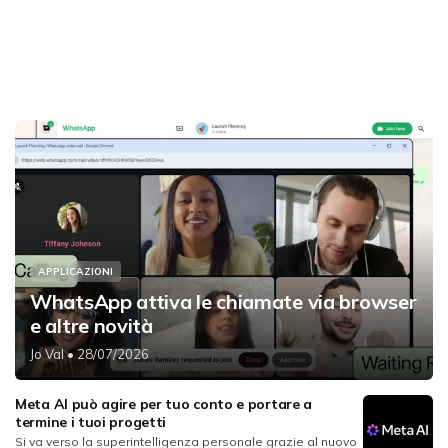
APPLICAZIONI
WhatsApp attiva le chiamate via browser
e altre novità
Jo Val
• 28/07/2026
Meta AI può agire per tuo conto e portare a
termine i tuoi progetti
Si va verso la superintelligenza personale grazie al nuovo