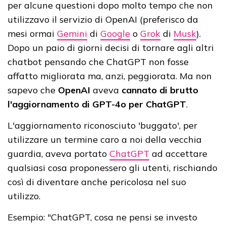
per alcune questioni dopo molto tempo che non
utilizzavo il servizio di OpenAI (preferisco da
mesi ormai
Gemini
di
Google
o
Grok
di
Musk
).
Dopo un paio di giorni decisi di tornare agli altri
chatbot pensando che ChatGPT non fosse
affatto migliorata ma, anzi, peggiorata. Ma non
sapevo che
OpenAI
aveva
cannato di brutto
l'aggiornamento di GPT-4o per ChatGPT
.
L'aggiornamento riconosciuto 'buggato', per
utilizzare un termine caro a noi della vecchia
guardia, aveva portato
ChatGPT
ad accettare
qualsiasi cosa proponessero gli utenti, rischiando
così di diventare anche pericolosa nel suo
utilizzo.
Esempio: "ChatGPT, cosa ne pensi se investo