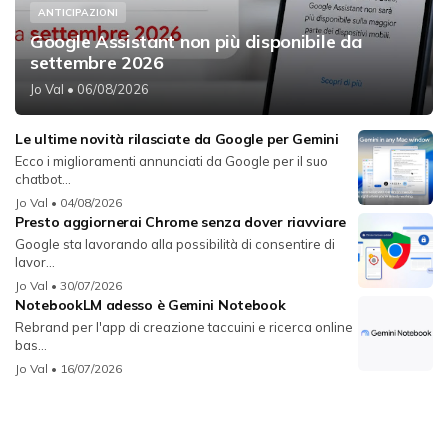
ANTICIPAZIONI
Google Assistant non più disponibile da
settembre 2026
Jo Val
• 06/08/2026
Le ultime novità rilasciate da Google per Gemini
Ecco i miglioramenti annunciati da Google per il suo
chatbot...
Jo Val
• 04/08/2026
Presto aggiornerai Chrome senza dover riavviare
Google sta lavorando alla possibilità di consentire di
lavor...
Jo Val
• 30/07/2026
NotebookLM adesso è Gemini Notebook
Rebrand per l'app di creazione taccuini e ricerca online
bas...
Jo Val
• 16/07/2026