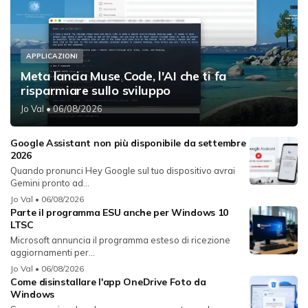
APPLICAZIONI
Meta lancia Muse Code, l'AI che ti fa
risparmiare sullo sviluppo
Jo Val
• 06/08/2026
Google Assistant non più disponibile da settembre
2026
Quando pronunci Hey Google sul tuo dispositivo avrai
Gemini pronto ad...
Jo Val
• 06/08/2026
Parte il programma ESU anche per Windows 10
LTSC
Microsoft annuncia il programma esteso di ricezione
aggiornamenti per...
Jo Val
• 06/08/2026
Come disinstallare l'app OneDrive Foto da
Windows