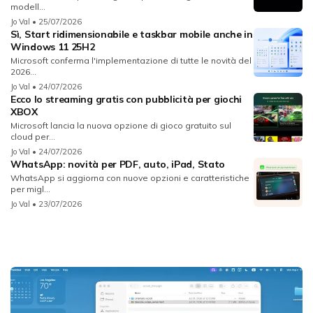
modell...
Jo Val
• 25/07/2026
Sì, Start ridimensionabile e taskbar mobile anche in
Windows 11 25H2
Microsoft conferma l'implementazione di tutte le novità del
2026...
Jo Val
• 24/07/2026
Ecco lo streaming gratis con pubblicità per giochi
XBOX
Microsoft lancia la nuova opzione di gioco gratuito sul
cloud per...
Jo Val
• 24/07/2026
WhatsApp: novità per PDF, auto, iPad, Stato
WhatsApp si aggiorna con nuove opzioni e caratteristiche
per migl...
Jo Val
• 23/07/2026