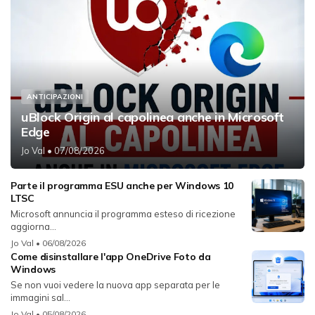
ANTICIPAZIONI
uBlock Origin al capolinea anche in Microsoft
Edge
Jo Val
• 07/08/2026
Parte il programma ESU anche per Windows 10
LTSC
Microsoft annuncia il programma esteso di ricezione
aggiorna...
Jo Val
• 06/08/2026
Come disinstallare l'app OneDrive Foto da
Windows
Se non vuoi vedere la nuova app separata per le
immagini sal...
Jo Val
• 05/08/2026