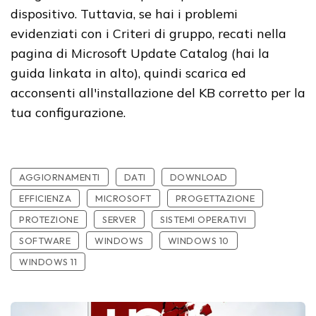
dispositivo. Tuttavia, se hai i problemi
evidenziati con i Criteri di gruppo, recati nella
pagina di Microsoft Update Catalog (hai la
guida linkata in alto), quindi scarica ed
acconsenti all'installazione del KB corretto per la
tua configurazione.
AGGIORNAMENTI
DATI
DOWNLOAD
EFFICIENZA
MICROSOFT
PROGETTAZIONE
PROTEZIONE
SERVER
SISTEMI OPERATIVI
SOFTWARE
WINDOWS
WINDOWS 10
WINDOWS 11