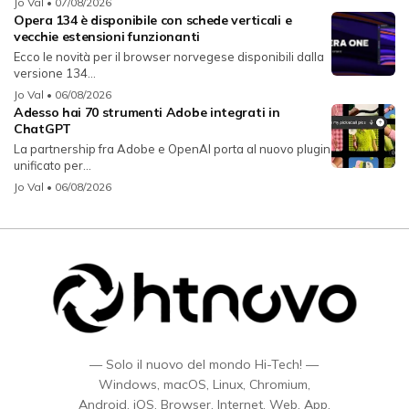
Jo Val
• 07/08/2026
Opera 134 è disponibile con schede verticali e
vecchie estensioni funzionanti
Ecco le novità per il browser norvegese disponibili dalla
versione 134...
Jo Val
• 06/08/2026
Adesso hai 70 strumenti Adobe integrati in
ChatGPT
La partnership fra Adobe e OpenAI porta al nuovo plugin
unificato per...
Jo Val
• 06/08/2026
— Solo il nuovo del mondo Hi-Tech! —
Windows, macOS, Linux, Chromium,
Android, iOS, Browser, Internet, Web, App,