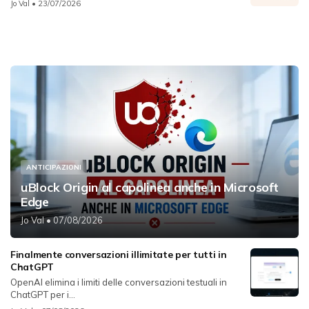
Jo Val
• 23/07/2026
ANTICIPAZIONI
uBlock Origin al capolinea anche in Microsoft
Edge
Jo Val
• 07/08/2026
Finalmente conversazioni illimitate per tutti in
ChatGPT
OpenAI elimina i limiti delle conversazioni testuali in
ChatGPT per i...