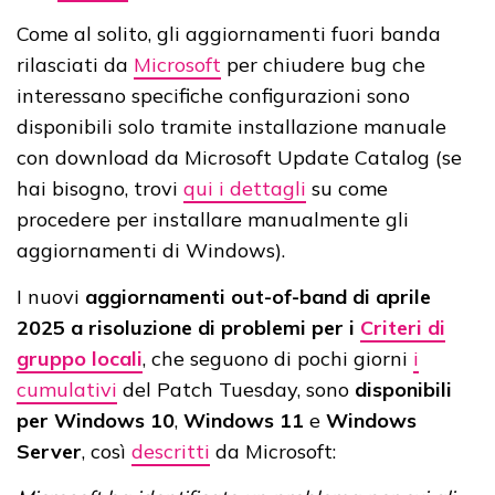
Come al solito, gli aggiornamenti fuori banda
rilasciati da
Microsoft
per chiudere bug che
interessano specifiche configurazioni sono
disponibili solo tramite installazione manuale
con download da Microsoft Update Catalog (se
hai bisogno, trovi
qui i dettagli
su come
procedere per installare manualmente gli
aggiornamenti di Windows).
I nuovi
aggiornamenti out-of-band di aprile
2025 a risoluzione di problemi per i
Criteri di
gruppo locali
, che seguono di pochi giorni
i
cumulativi
del Patch Tuesday, sono
disponibili
per Windows 10
,
Windows 11
e
Windows
Server
, così
descritti
da Microsoft: