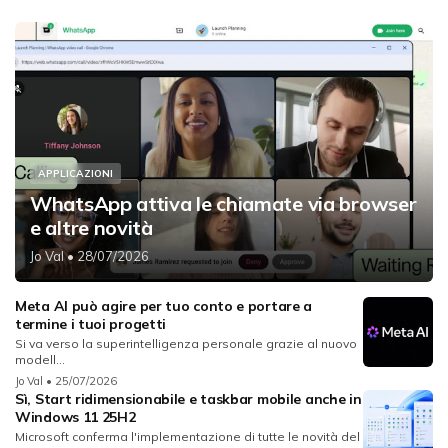
APPLICAZIONI
WhatsApp attiva le chiamate via browser
e altre novità
Jo Val
• 28/07/2026
Meta AI può agire per tuo conto e portare a
termine i tuoi progetti
Si va verso la superintelligenza personale grazie al nuovo
modell...
Jo Val
• 25/07/2026
Sì, Start ridimensionabile e taskbar mobile anche in
Windows 11 25H2
Microsoft conferma l'implementazione di tutte le novità del