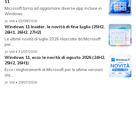
11
Microsoft torna ad aggiornare diverse app incluse in
Windows...
Jo Val
• 03/08/2026
Windows 11 Insider, le novità di fine luglio (25H2,
26H1, 26H2, 27H2)
Le ultime novità di luglio 2026 rilasciate da Microsoft
per...
Jo Val
• 31/07/2026
Windows 11, ecco le novità di agosto 2026 (24H2,
25H2, 26H1)
Ecco i miglioramenti di Microsoft per le ultime versioni
sta...
Jo Val
• 29/07/2026