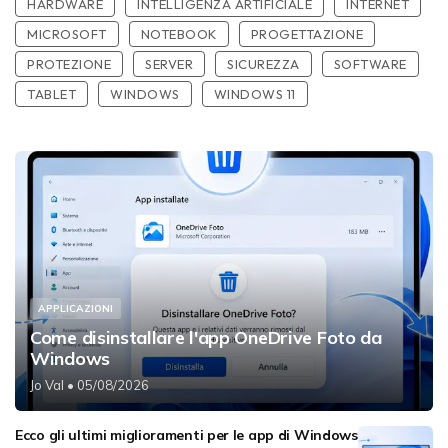
HARDWARE
INTELLIGENZA ARTIFICIALE
INTERNET
MICROSOFT
NOTEBOOK
PROGETTAZIONE
PROTEZIONE
SERVER
SICUREZZA
SOFTWARE
TABLET
WINDOWS
WINDOWS 11
APPLICAZIONI
Come disinstallare l'app OneDrive Foto da
Windows
Jo Val
• 05/08/2026
Ecco gli ultimi miglioramenti per le app di Windows