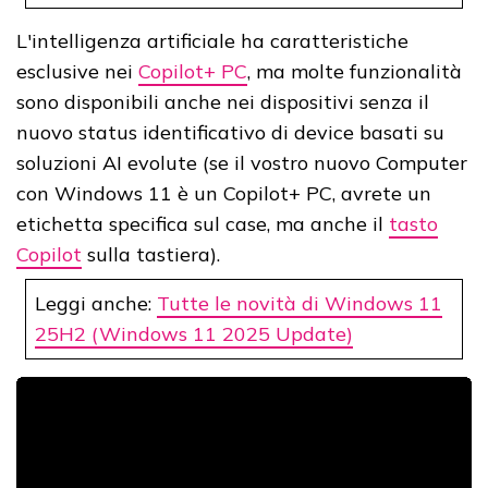
L'intelligenza artificiale ha caratteristiche
esclusive nei
Copilot+ PC
, ma molte funzionalità
sono disponibili anche nei dispositivi senza il
nuovo status identificativo di device basati su
soluzioni AI evolute (se il vostro nuovo Computer
con Windows 11 è un Copilot+ PC, avrete un
etichetta specifica sul case, ma anche il
tasto
Copilot
sulla tastiera).
Leggi anche:
Tutte le novità di Windows 11
25H2 (Windows 11 2025 Update)