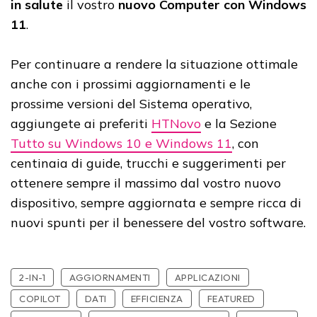
in salute
il vostro
nuovo Computer con Windows
11
.
Per continuare a rendere la situazione ottimale
anche con i prossimi aggiornamenti e le
prossime versioni del Sistema operativo,
aggiungete ai preferiti
HTNovo
e la Sezione
Tutto su Windows 10 e Windows 11
, con
centinaia di guide, trucchi e suggerimenti per
ottenere sempre il massimo dal vostro nuovo
dispositivo, sempre aggiornata e sempre ricca di
nuovi spunti per il benessere del vostro software.
2-IN-1
AGGIORNAMENTI
APPLICAZIONI
COPILOT
DATI
EFFICIENZA
FEATURED