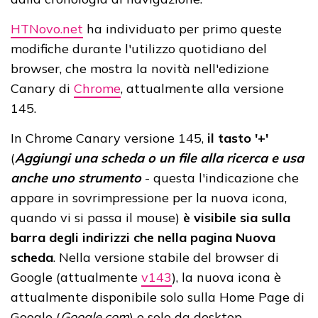
HTNovo.net
ha individuato per primo queste
modifiche durante l'utilizzo quotidiano del
browser, che mostra la novità nell'edizione
Canary di
Chrome
, attualmente alla versione
145.
In Chrome Canary versione 145,
il tasto '+'
(
Aggiungi una scheda o un file alla ricerca e usa
anche uno strumento
- questa l'indicazione che
appare in sovrimpressione per la nuova icona,
quando vi si passa il mouse)
è visibile sia sulla
barra degli indirizzi che nella pagina Nuova
scheda
. Nella versione stabile del browser di
Google (attualmente
v143
), la nuova icona è
attualmente disponibile solo sulla Home Page di
Google (
Google.com
) e solo da desktop.