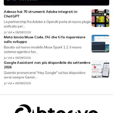
Adesso hai 70 strumenti Adobe integrati in
ChatGPT
La partnership fra Adobe e OpenAI porta al nuovo plugin
unificato per...
Jo Val
• 06/08/2026
Meta lancia Muse Code, l'AI che ti fa risparmiare
sullo sviluppo
Basato sul nuovo modello Muse Spark 1.2, il nuovo
sistema agentico fun...
Jo Val
• 06/08/2026
Google Assistant non più disponibile da settembre
2026
Quando pronuncerai "Hey Google" sul tuo dispositivo
avrai sempre Gemin...
Jo Val
• 06/08/2026