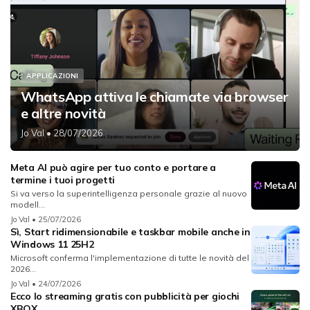
APPLICAZIONI
WhatsApp attiva le chiamate via browser
e altre novità
Jo Val
• 28/07/2026
Meta AI può agire per tuo conto e portare a
termine i tuoi progetti
Si va verso la superintelligenza personale grazie al nuovo
modell...
Jo Val
• 25/07/2026
Sì, Start ridimensionabile e taskbar mobile anche in
Windows 11 25H2
Microsoft conferma l'implementazione di tutte le novità del
2026...
Jo Val
• 24/07/2026
Ecco lo streaming gratis con pubblicità per giochi
XBOX