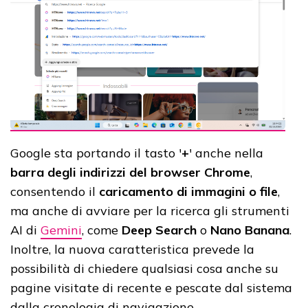
Google sta portando il tasto '
+
' anche nella
barra degli indirizzi del browser Chrome
,
consentendo il
caricamento di immagini o file
,
ma anche di avviare per la ricerca gli strumenti
AI di
Gemini
, come
Deep Search
o
Nano Banana
.
Inoltre, la nuova caratteristica prevede la
possibilità di chiedere qualsiasi cosa anche su
pagine visitate di recente e pescate dal sistema
dalla cronologia di navigazione.