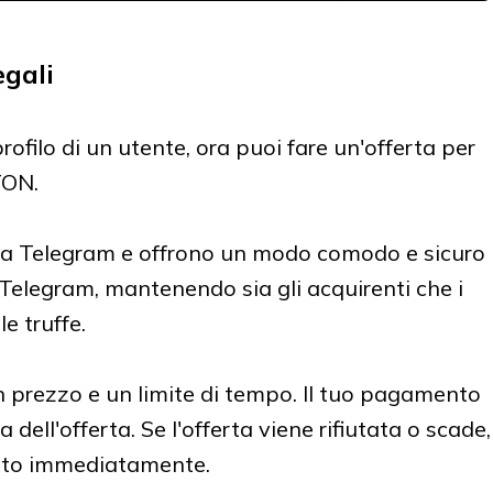
egali
ofilo di un utente, ora puoi fare un'offerta per
TON.
 da Telegram e offrono un modo comodo e sicuro
 Telegram, mantenendo sia gli acquirenti che i
le truffe.
n prezzo e un limite di tempo. Il tuo pagamento
 dell'offerta. Se l'offerta viene rifiutata o scade,
sato immediatamente.