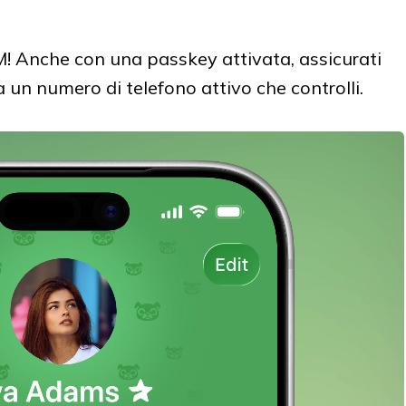
M! Anche con una passkey attivata, assicurati
a un numero di telefono attivo che controlli.