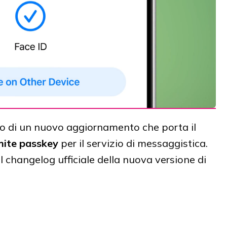
cio di un nuovo aggiornamento che porta il
mite passkey
per il servizio di messaggistica.
l changelog ufficiale della nuova versione di