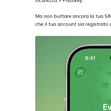
sicurezza > Passkey.
Ma non buttare ancora la tua SI
che il tuo account sia registrato 