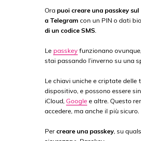
Ora
puoi creare una passkey sul
a Telegram
con un PIN o dati bio
di un codice SMS
.
Le
passkey
funzionano ovunque, 
stai passando l’inverno su una sp
Le chiavi uniche e criptate dell
dispositivo, e possono essere s
iCloud,
Google
e altre. Questo re
accedere, ma anche il più sicuro.
Per
creare una passkey
, su qual