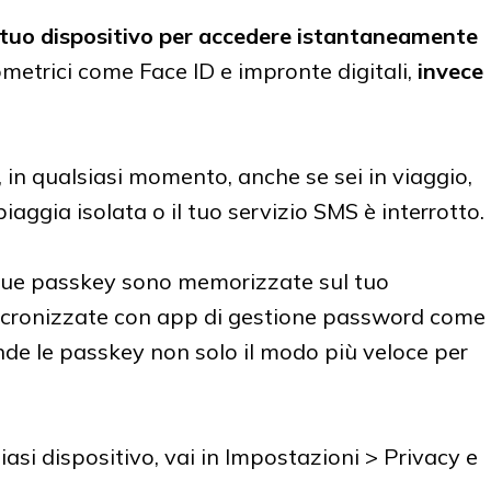
 tuo dispositivo per accedere istantaneamente
metrici come Face ID e impronte digitali,
invece
in qualsiasi momento, anche se sei in viaggio,
iaggia isolata o il tuo servizio SMS è interrotto.
e tue passkey sono memorizzate sul tuo
incronizzate con app di gestione password come
nde le passkey non solo il modo più veloce per
siasi dispositivo, vai in Impostazioni > Privacy e