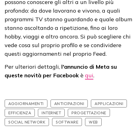
possono conoscere gli altri a un livello più
profondo: da dove lavorano e vivono, a quali
programmi TV stanno guardando e quale album
stanno ascoltando a ripetizione, fino ai loro
hobby, viaggi e altro ancora. Si può scegliere chi
vede cosa sul proprio profilo e se condividere
questi aggiornamenti nel proprio Feed.
Per ulteriori dettagli,
l'annuncio di Meta su
queste novità per Facebook
è
qui
.
AGGIORNAMENTI
ANTICIPAZIONI
APPLICAZIONI
EFFICIENZA
INTERNET
PROGETTAZIONE
SOCIAL NETWORK
SOFTWARE
WEB