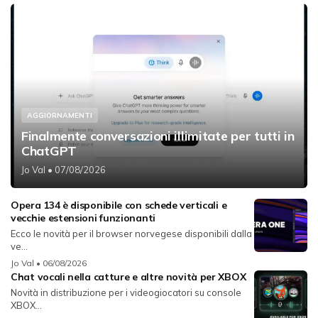
AGGIORNAMENTI
Finalmente conversazioni illimitate per tutti in
ChatGPT
Jo Val
• 07/08/2026
Opera 134 è disponibile con schede verticali e
vecchie estensioni funzionanti
Ecco le novità per il browser norvegese disponibili dalla
ve...
Jo Val
• 06/08/2026
Chat vocali nella catture e altre novità per XBOX
Novità in distribuzione per i videogiocatori su console
XBOX...