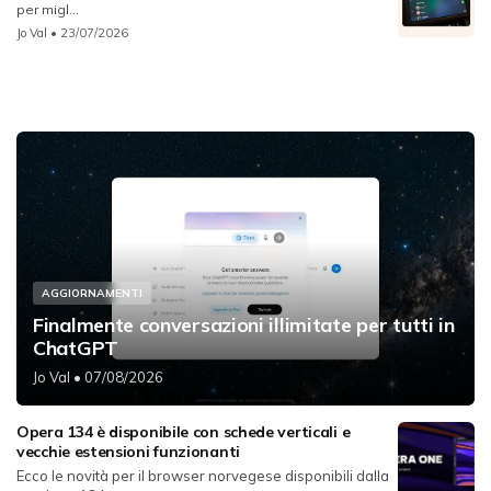
per migl...
Jo Val
• 23/07/2026
AGGIORNAMENTI
Finalmente conversazioni illimitate per tutti in
ChatGPT
Jo Val
• 07/08/2026
Opera 134 è disponibile con schede verticali e
vecchie estensioni funzionanti
Ecco le novità per il browser norvegese disponibili dalla