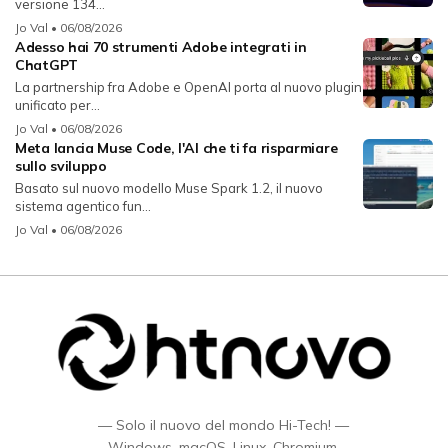
versione 134...
Jo Val
• 06/08/2026
Adesso hai 70 strumenti Adobe integrati in
ChatGPT
La partnership fra Adobe e OpenAI porta al nuovo plugin
unificato per...
Jo Val
• 06/08/2026
Meta lancia Muse Code, l'AI che ti fa risparmiare
sullo sviluppo
Basato sul nuovo modello Muse Spark 1.2, il nuovo
sistema agentico fun...
Jo Val
• 06/08/2026
— Solo il nuovo del mondo Hi-Tech! —
Windows, macOS, Linux, Chromium,