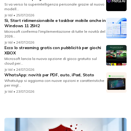
Si va verso la superintelligenza personale grazie al nuovo
modell...
Jo Val
• 25/07/2026
Sì, Start ridimensionabile e taskbar mobile anche in
Windows 11 25H2
Microsoft conferma l'implementazione di tutte le novità del
2026...
Jo Val
• 24/07/2026
Ecco lo streaming gratis con pubblicità per giochi
XBOX
Microsoft lancia la nuova opzione di gioco gratuito sul
cloud per...
Jo Val
• 24/07/2026
WhatsApp: novità per PDF, auto, iPad, Stato
WhatsApp si aggiorna con nuove opzioni e caratteristiche
per migl...
Jo Val
• 23/07/2026