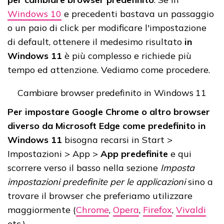
Windows 10
e precedenti bastava un passaggio
o un paio di click per modificare l'impostazione
di default, ottenere il medesimo risultato
in
Windows 11
è più complesso e richiede più
tempo ed attenzione. Vediamo come procedere.
Cambiare browser predefinito in Windows 11
Per impostare Google Chrome o altro browser
diverso da Microsoft Edge come predefinito in
Windows 11
bisogna recarsi in Start >
Impostazioni > App >
App predefinite
e qui
scorrere verso il basso nella sezione
Imposta
impostazioni predefinite per le applicazioni
sino a
trovare il browser che preferiamo utilizzare
maggiormente (
Chrome
,
Opera
,
Firefox
,
Vivaldi
etc.).