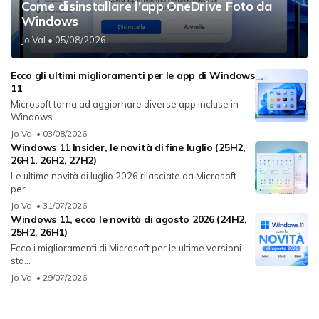
Come disinstallare l'app OneDrive Foto da
Windows
Jo Val
• 05/08/2026
Ecco gli ultimi miglioramenti per le app di Windows
11
Microsoft torna ad aggiornare diverse app incluse in
Windows...
Jo Val
• 03/08/2026
Windows 11 Insider, le novità di fine luglio (25H2,
26H1, 26H2, 27H2)
Le ultime novità di luglio 2026 rilasciate da Microsoft
per...
Jo Val
• 31/07/2026
Windows 11, ecco le novità di agosto 2026 (24H2,
25H2, 26H1)
Ecco i miglioramenti di Microsoft per le ultime versioni
sta...
Jo Val
• 29/07/2026