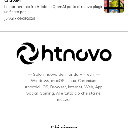
ChatGPT
La partnership fra Adobe e OpenAI porta al nuovo plugin
unificato per...
Jo Val
• 06/08/2026
— Solo il nuovo del mondo Hi-Tech! —
Windows, macOS, Linux, Chromium,
Android, iOS, Browser, Internet, Web, App,
Social, Gaming, AI e tutto ciò che sta nel
mezzo.
Chi siamo