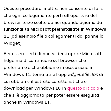
Questa procedura, inoltre, non consente di far sì
che ogni collegamento porti all'apertura del
browser terzo scelto da noi quando agiamo da
funzionalità Microsoft preinstallate in Windows
11
(ad esempio file o collegamenti dal pannello
Widget).
Per essere certi di non vedersi aprire Microsoft
Edge ma di continuare sul browser che
preferiamo e che abbiamo in esecuzione in
Windows 11, torna utile l'app
EdgeDeflector
, di
cui abbiamo illustrato caratteristiche e
download per Windows 10 in
questo articolo
e
che si è aggiornata per poter essere eseguita
anche in Windows 11.