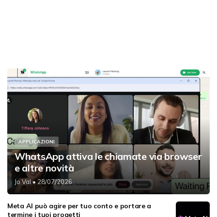
APPLICAZIONI
WhatsApp attiva le chiamate via browser
e altre novità
Jo Val
• 28/07/2026
Meta AI può agire per tuo conto e portare a
termine i tuoi progetti