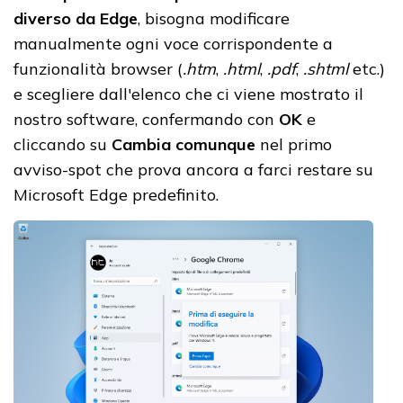
diverso da Edge
, bisogna modificare
manualmente ogni voce corrispondente a
funzionalità browser (
.htm
,
.html
,
.pdf
,
.shtml
etc.)
e scegliere dall'elenco che ci viene mostrato il
nostro software, confermando con
OK
e
cliccando su
Cambia comunque
nel primo
avviso-spot che prova ancora a farci restare su
Microsoft Edge predefinito.