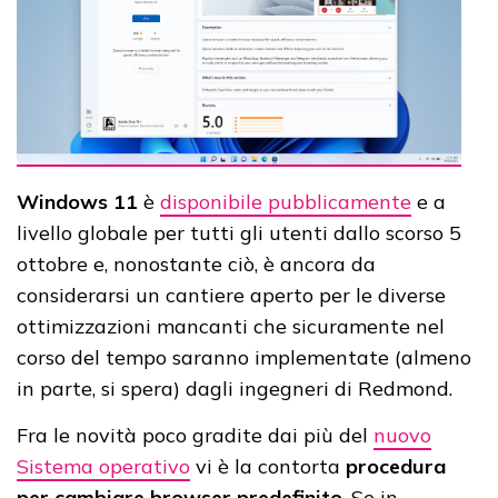
Windows 11
è
disponibile pubblicamente
e a
livello globale per tutti gli utenti dallo scorso 5
ottobre e, nonostante ciò, è ancora da
considerarsi un cantiere aperto per le diverse
ottimizzazioni mancanti che sicuramente nel
corso del tempo saranno implementate (almeno
in parte, si spera) dagli ingegneri di Redmond.
Fra le novità poco gradite dai più del
nuovo
Sistema operativo
vi è la contorta
procedura
per cambiare browser predefinito
. Se in