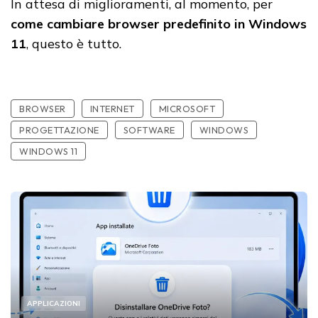
In attesa di miglioramenti, al momento, per
come cambiare browser predefinito in Windows
11
, questo è tutto.
BROWSER
INTERNET
MICROSOFT
PROGETTAZIONE
SOFTWARE
WINDOWS
WINDOWS 11
APPLICAZIONI