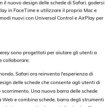
il nuovo design delle schede di Safari, godersi
ay in FaceTime e utilizzare il proprio Mac e
n modi nuovi con Universal Control e AirPlay per
rey sono progettati per aiutare gli utenti a
e collaborare:
mondo, Safari ora reinventa l'esperienza di
sign delle schede che consente agli utenti di
o scorrimento. Una nuova barra delle schede
na Web e combina schede, barra degli strumenti