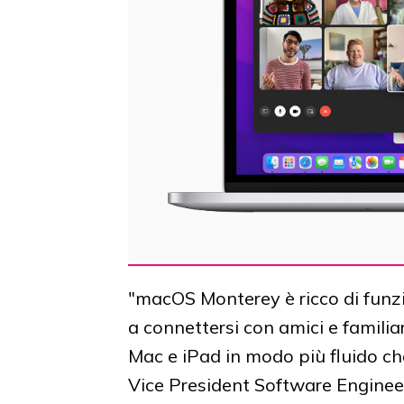
"macOS Monterey è ricco di funzi
a connettersi con amici e familia
Mac e iPad in modo più fluido c
Vice President Software Engineer