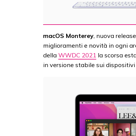
macOS Monterey
, nuova releas
miglioramenti e novità in ogni a
della
WWDC 2021
la scorsa esta
in versione stabile sui dispositiv