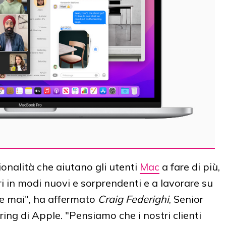
onalità che aiutano gli utenti
Mac
a fare di più,
ri in modi nuovi e sorprendenti e a lavorare su
he mai", ha affermato
Craig Federighi
, Senior
ing di Apple. "Pensiamo che i nostri clienti