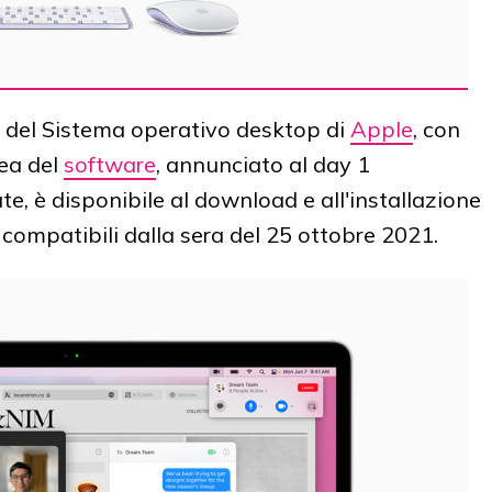
e del Sistema operativo desktop di
Apple
, con
rea del
software
, annunciato al day 1
te, è disponibile al download e all'installazione
i compatibili dalla sera del 25 ottobre 2021.