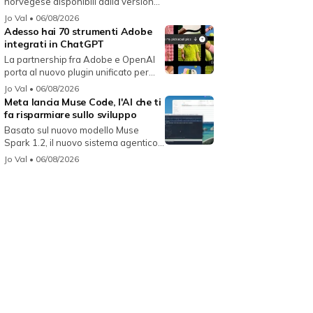
norvegese disponibili dalla versione
134...
Jo Val
• 06/08/2026
Adesso hai 70 strumenti Adobe
integrati in ChatGPT
La partnership fra Adobe e OpenAI
porta al nuovo plugin unificato per...
Jo Val
• 06/08/2026
Meta lancia Muse Code, l'AI che ti
fa risparmiare sullo sviluppo
Basato sul nuovo modello Muse
Spark 1.2, il nuovo sistema agentico
fun...
Jo Val
• 06/08/2026