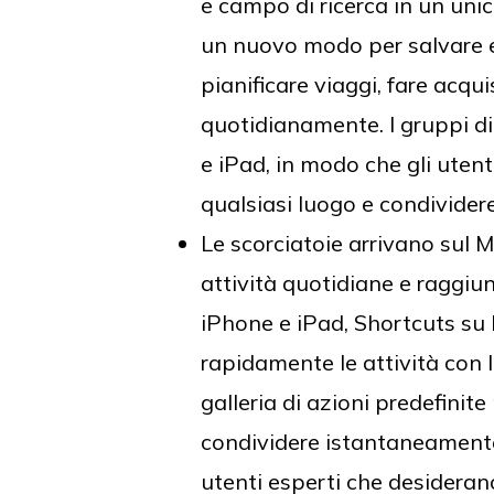
e campo di ricerca in un uni
un nuovo modo per salvare e 
pianificare viaggi, fare acqui
quotidianamente. I gruppi d
e iPad, in modo che gli uten
qualsiasi luogo e condividere
Le scorciatoie arrivano sul M
attività quotidiane e raggiu
iPhone e iPad, Shortcuts su 
rapidamente le attività con l
galleria di azioni predefinit
condividere istantaneamente 
utenti esperti che desiderano