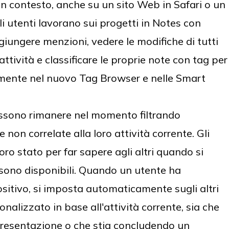
un contesto, anche su un sito Web in Safari o un
i utenti lavorano sui progetti in Notes con
giungere menzioni, vedere le modifiche di tutti
ttività e classificare le proprie note con tag per
lmente nel nuovo Tag Browser e nelle Smart
ossono rimanere nel momento filtrando
non correlate alla loro attività corrente. Gli
oro stato per far sapere agli altri quando si
ono disponibili. Quando un utente ha
sitivo, si imposta automaticamente sugli altri
onalizzato in base all'attività corrente, sia che
presentazione o che stia concludendo un