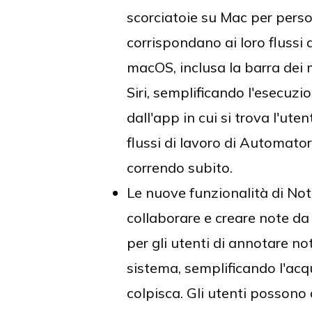
scorciatoie su Mac per perso
corrispondano ai loro flussi 
macOS, inclusa la barra dei 
Siri, semplificando l'esecuz
dall'app in cui si trova l'ut
flussi di lavoro di Automator 
correndo subito.
Le nuove funzionalità di Not
collaborare e creare note d
per gli utenti di annotare no
sistema, semplificando l'acqu
colpisca. Gli utenti posson