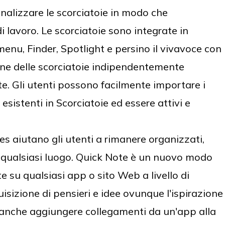
nalizzare le scorciatoie in modo che
di lavoro. Le scorciatoie sono integrate in
menu, Finder, Spotlight e persino il vivavoce con
ione delle scorciatoie indipendentemente
ente. Gli utenti possono facilmente importare i
esistenti in Scorciatoie ed essere attivi e
es aiutano gli utenti a rimanere organizzati,
a qualsiasi luogo. Quick Note è un nuovo modo
te su qualsiasi app o sito Web a livello di
isizione di pensieri e idee ovunque l'ispirazione
o anche aggiungere collegamenti da un'app alla