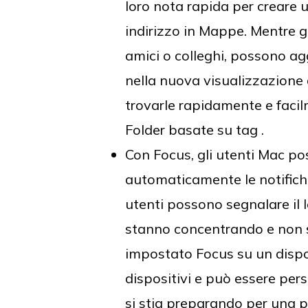
loro nota rapida per creare 
indirizzo in Mappe. Mentre gl
amici o colleghi, possono ag
nella nuova visualizzazione a
trovarle rapidamente e faci
Folder basate su tag .
Con Focus, gli utenti Mac p
automaticamente le notifiche 
utenti possono segnalare il l
stanno concentrando e non s
impostato Focus su un dispo
dispositivi e può essere pers
si stia preparando per una 