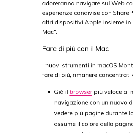
adoreranno navigare sul Web con 
esperienze condivise con SharePl
altri dispositivi Apple insieme i
Mac".
Fare di più con il Mac
I nuovi strumenti in macOS Monte
fare di più, rimanere concentrati 
Già il
browser
più veloce al 
navigazione con un nuovo de
vedere più pagine durante l
assume il colore della pagi