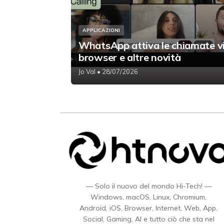
APPLICAZIONI
WhatsApp attiva le chiamate v
browser e altre novità
Jo Val
• 28/07/2026
— Solo il nuovo del mondo Hi-Tech! —
Windows, macOS, Linux, Chromium,
Android, iOS, Browser, Internet, Web, App,
Social, Gaming, AI e tutto ciò che sta nel