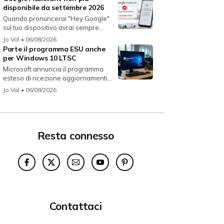
disponibile da settembre 2026
Quando pronuncerai "Hey Google"
sul tuo dispositivo avrai sempre
Gemin...
Jo Val
• 06/08/2026
Parte il programma ESU anche
per Windows 10 LTSC
Microsoft annuncia il programma
esteso di ricezione aggiornamenti
per...
Jo Val
• 06/08/2026
Resta connesso
Contattaci