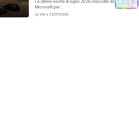
Le ultime novità di luglio 2026 rilasciate da
Microsoft per...
Jo Val
• 31/07/2026