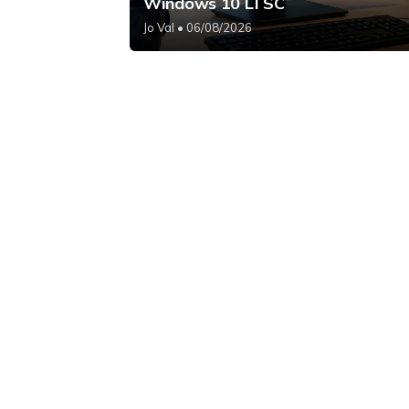
Windows 10 LTSC
Jo Val
• 06/08/2026