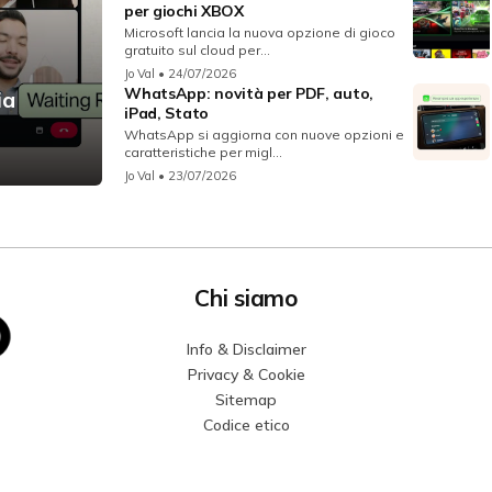
per giochi XBOX
Microsoft lancia la nuova opzione di gioco
gratuito sul cloud per...
Jo Val
• 24/07/2026
WhatsApp: novità per PDF, auto,
ia
iPad, Stato
WhatsApp si aggiorna con nuove opzioni e
caratteristiche per migl...
Jo Val
• 23/07/2026
Chi siamo
Info & Disclaimer
Privacy & Cookie
Sitemap
Codice etico