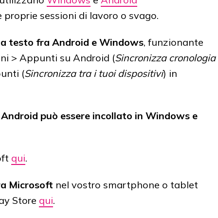
roprie sessioni di lavoro o svago.
lla testo fra Android e Windows
, funzionante
oni > Appunti su Android (
Sincronizza cronologia
unti (
Sincronizza tra i tuoi dispositivi
) in
a Android può essere incollato in Windows e
oft
qui
.
ra Microsoft
nel vostro smartphone o tablet
ay Store
qui
.