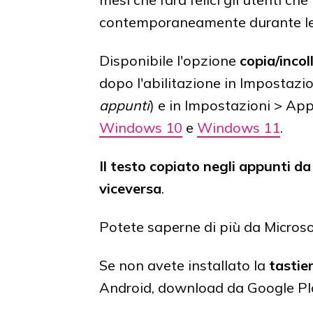
contemporaneamente durante le p
Disponibile l'opzione
copia/inco
dopo l'abilitazione in Impostazi
appunti
) e in Impostazioni > App
Windows 10
e
Windows 11
.
Il testo copiato negli appunti d
viceversa
.
Potete saperne di più da Micros
Se non avete installato la
tastie
Android, download da Google Pl