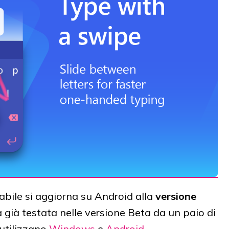
abile si aggiorna su Android alla
versione
 già testata nelle versione Beta da un paio di
 utilizzano
Windows
e
Android