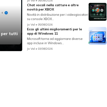
Jo Val
• 06/08/2026
Chat vocali nella catture e altre
novità per XBOX
Novità in distribuzione per i videogiocatori
su console XBOX...
Jo Val
• 05/08/2026
Ecco gli ultimi miglioramenti per le
 per tutti
app di Windows 11
Microsoft torna ad aggiornare diverse
app incluse in Windows...
Jo Val
• 03/08/2026