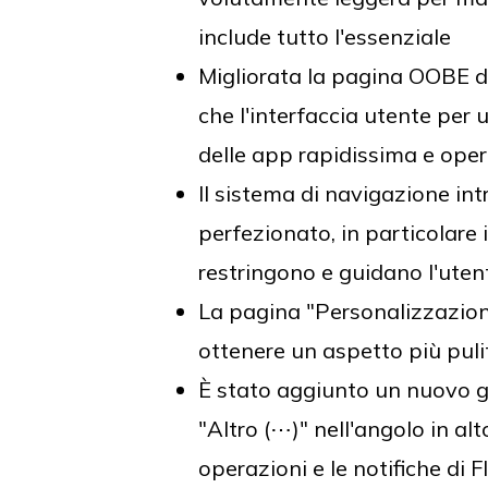
include tutto l'essenziale
Migliorata la pagina OOBE de
che l'interfaccia utente per
delle app rapidissima e opera
Il sistema di navigazione int
perfezionato, in particolare 
restringono e guidano l'utent
La pagina "Personalizzazione
ottenere un aspetto più puli
È stato aggiunto un nuovo ge
"Altro (⋯)" nell'angolo in al
operazioni e le notifiche di 