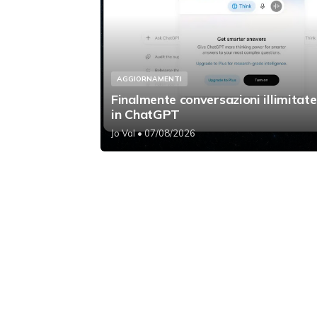
AGGIORNAMENTI
Finalmente conversazioni illimitate
in ChatGPT
Jo Val
• 07/08/2026