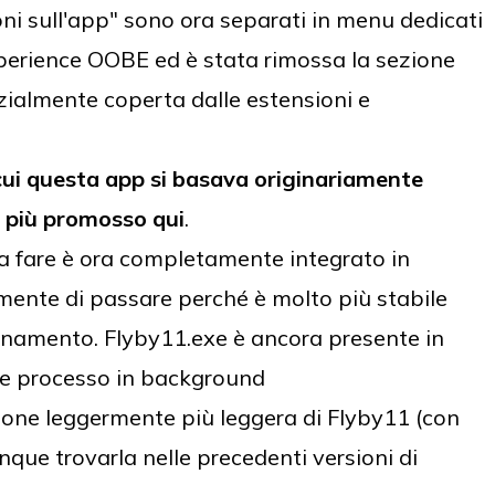
ni sull'app" sono ora separati in menu dedicati
xperience OOBE ed è stata rimossa la sezione
zialmente coperta dalle estensioni e
cui questa app si basava originariamente
 più promosso qui
.
a fare è ora completamente integrato in
amente di passare perché è molto più stabile
ornamento. Flyby11.exe è ancora presente in
 e processo in background
rsione leggermente più leggera di Flyby11 (con
ue trovarla nelle precedenti versioni di