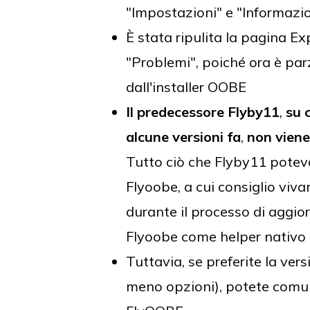
"Impostazioni" e "Informazio
È stata ripulita la pagina E
"Problemi", poiché ora è par
dall'installer OOBE
Il predecessore Flyby11
,
su 
alcune versioni fa
,
non viene
Tutto ciò che Flyby11 potev
Flyoobe, a cui consiglio viv
durante il processo di aggi
Flyoobe come helper nativo
Tuttavia, se preferite la ve
meno opzioni), potete comunq