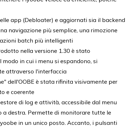
lle app (Debloater) e aggiornati sia il backend
 una navigazione più semplice, una rimozione
zioni batch più intelligenti
rodotto nella versione 1.30 è stato
il modo in cui i menu si espandono, si
e attraverso l'interfaccia
" dell'OOBE è stata rifinita visivamente per
to e coerente
store di log e attività, accessibile dal menu
to a destra. Permette di monitorare tutte le
Flyoobe in un unico posto. Accanto, i pulsanti