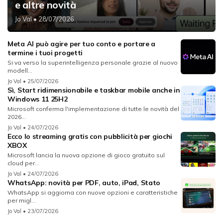
e altre novità
Jo Val
• 28/07/2026
Meta AI può agire per tuo conto e portare a
termine i tuoi progetti
Si va verso la superintelligenza personale grazie al nuovo
modell...
Jo Val
• 25/07/2026
Sì, Start ridimensionabile e taskbar mobile anche in
Windows 11 25H2
Microsoft conferma l'implementazione di tutte le novità del
2026...
Jo Val
• 24/07/2026
Ecco lo streaming gratis con pubblicità per giochi
XBOX
Microsoft lancia la nuova opzione di gioco gratuito sul
cloud per...
Jo Val
• 24/07/2026
WhatsApp: novità per PDF, auto, iPad, Stato
WhatsApp si aggiorna con nuove opzioni e caratteristiche
per migl...
Jo Val
• 23/07/2026