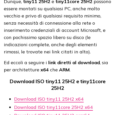
Dunque,
tiny11 25H2
e
tiny11core 25H2
possono
essere montati su qualsiasi PC, anche molto
vecchio e privo di qualsiasi requisito minimo,
senza necessità di connessione alla rete o
inserimento credenziali di account Microsoft, e
con pochissimo spazio libero su disco (le
indicazioni complete, anche degli elementi
rimossi, le trovate nei link citati in alto).
Ed eccoli a seguire i
link diretti al download
, sia
per architetture
x64
che
ARM
.
Download ISO tiny11 25H2 e tiny11core
25H2
Download ISO tiny11 25H2 x64
Download ISO tiny11core 25H2 x64