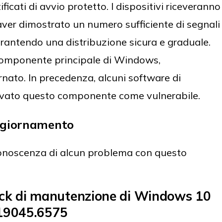
cati di avvio protetto. I dispositivi riceveranno
 aver dimostrato un numero sufficiente di segnali
arantendo una distribuzione sicura e graduale.
l componente principale di Windows,
rnato. In precedenza, alcuni software di
levato questo componente come vulnerabile.
aggiornamento
onoscenza di alcun problema con questo
ck di manutenzione di Windows 10
 19045.6575