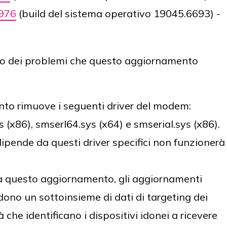
976
(build del sistema operativo 19045.6693) -
ogo dei problemi che questo aggiornamento
to rimuove i seguenti driver del modem:
 (x86), smserl64.sys (x64) e smserial.sys (x86).
pende da questi driver specifici non funzionerà
da questo aggiornamento, gli aggiornamenti
dono un sottoinsieme di dati di targeting dei
à che identificano i dispositivi idonei a ricevere