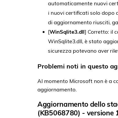
automaticamente nuovi certifi
i nuovi certificati solo dopo
di aggiornamento riusciti, g
[
WinSqlite3.dll
] Corretto: i
WinSqlite3.dll, è stato aggio
sicurezza potevano aver ri
Problemi noti in questo 
Al momento Microsoft non è a c
aggiornamento.
Aggiornamento dello sta
(KB5068780) - versione