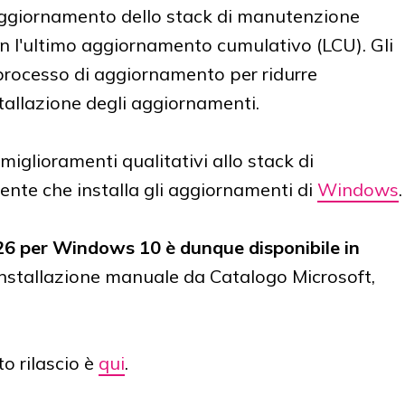
aggiornamento dello stack di manutenzione
on l'ultimo aggiornamento cumulativo (LCU). Gli
 processo di aggiornamento per ridurre
tallazione degli aggiornamenti.
glioramenti qualitativi allo stack di
nte che installa gli aggiornamenti di
Windows
.
6 per Windows 10 è dunque disponibile in
l'installazione manuale da Catalogo Microsoft,
o rilascio è
qui
.