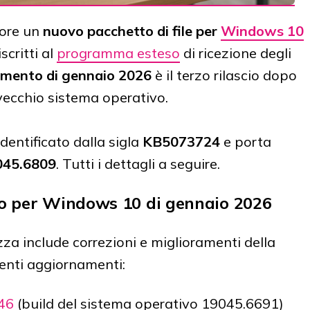
 ore un
nuovo pacchetto di file per
Windows 10
scritti al
programma esteso
di ricezione degli
mento di gennaio 2026
è il terzo rilascio dopo
vecchio sistema operativo.
dentificato dalla sigla
KB5073724
e porta
045.6809
. Tutti i dettagli a seguire.
o per Windows 10 di gennaio 2026
a include correzioni e miglioramenti della
enti aggiornamenti:
46
(build del sistema operativo 19045.6691)