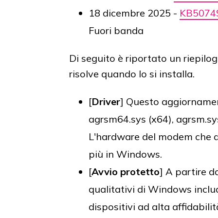
18 dicembre 2025 -
KB5074
Fuori banda
Di seguito è riportato un riepil
risolve quando lo si installa.
[
Driver
] Questo aggiornamen
agrsm64.sys (x64), agrsm.sys
L'hardware del modem che di
più in Windows.
[
Avvio protetto
] A partire 
qualitativi di Windows inclu
dispositivi ad alta affidabilit