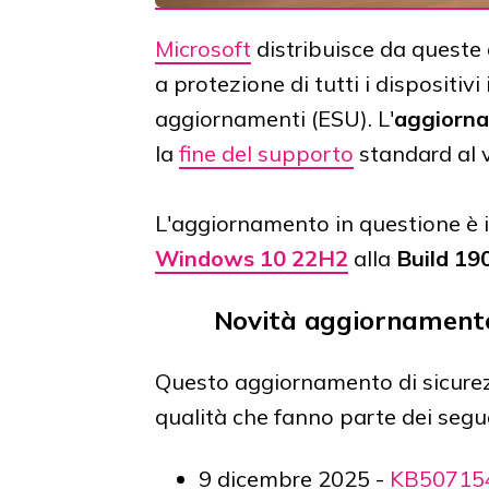
Microsoft
distribuisce da queste
a protezione di tutti i dispositivi i
aggiornamenti (ESU). L'
aggiorna
la
fine del supporto
standard al 
L'aggiornamento in questione è i
Windows 10 22H2
alla
Build 19
Novità aggiornament
Questo aggiornamento di sicurezz
qualità che fanno parte dei segu
9 dicembre 2025 -
KB50715