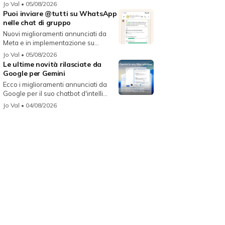
migli...
Jo Val
• 05/08/2026
Puoi inviare @tutti su WhatsApp
nelle chat di gruppo
Nuovi miglioramenti annunciati da
Meta e in implementazione su
WhatsAp...
Jo Val
• 05/08/2026
Le ultime novità rilasciate da
Google per Gemini
Ecco i miglioramenti annunciati da
Google per il suo chatbot d'intelli...
Jo Val
• 04/08/2026