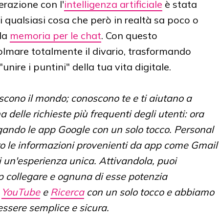
terazione con l'
intelligenza artificiale
è stata
i qualsiasi cosa che però in realtà sa poco o
 la
memoria per le chat
. Con questo
lmare totalmente il divario, trasformando
nire i puntini" della tua vita digitale.
oscono il mondo; conoscono te e ti aiutano a
delle richieste più frequenti degli utenti: ora
gando le app Google con un solo tocco. Personal
ro le informazioni provenienti da app come Gmail
 un'esperienza unica. Attivandola, puoi
p collegare e ognuna di esse potenzia
,
YouTube
e
Ricerca
con un solo tocco e abbiamo
essere semplice e sicura.