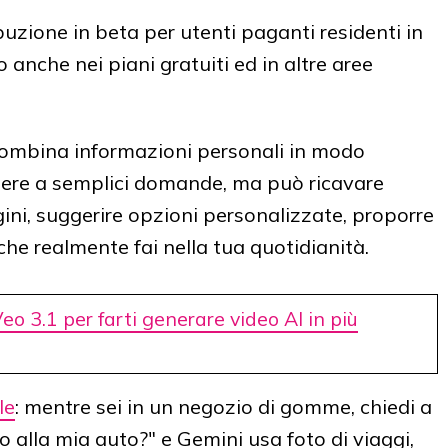
buzione in beta per utenti paganti residenti in
 anche nei piani gratuiti ed in altre aree
 combina informazioni personali in modo
ndere a semplici domande, ma può ricavare
ini, suggerire opzioni personalizzate, proporre
he realmente fai nella tua quotidianità.
o 3.1 per farti generare video AI in più
le
: mentre sei in un negozio di gomme, chiedi a
 alla mia auto?" e Gemini usa foto di viaggi,