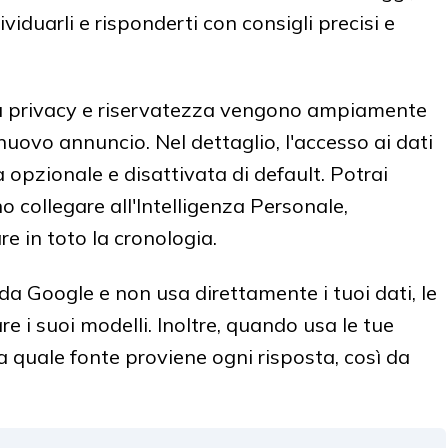
dividuarli e risponderti con consigli precisi e
 su privacy e riservatezza vengono ampiamente
l nuovo annuncio. Nel dettaglio, l'accesso ai dati
à opzionale e disattivata di default. Potrai
 collegare all'Intelligenza Personale,
e in toto la cronologia.
 da Google e non usa direttamente i tuoi dati, le
are i suoi modelli. Inoltre, quando usa le tue
a quale fonte proviene ogni risposta, così da