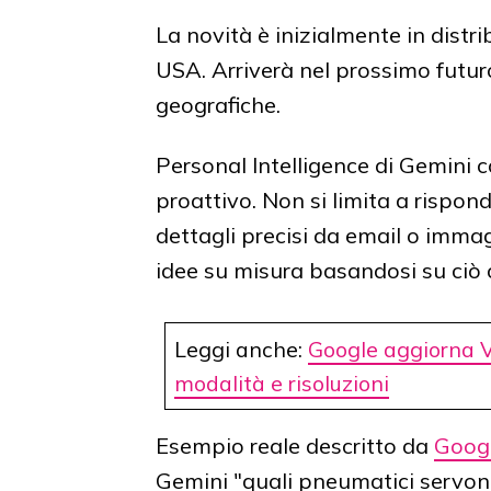
La novità è inizialmente in distri
USA. Arriverà nel prossimo futuro
geografiche.
Personal Intelligence di Gemini
proattivo. Non si limita a rispo
dettagli precisi da email o immag
idee su misura basandosi su ciò c
Leggi anche:
Google aggiorna Ve
modalità e risoluzioni
Esempio reale descritto da
Goog
Gemini "quali pneumatici servono