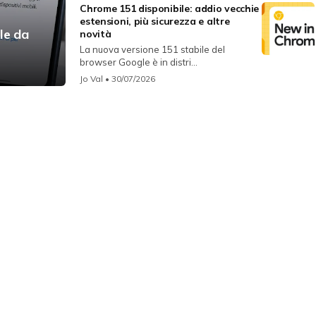
Chrome 151 disponibile: addio vecchie
estensioni, più sicurezza e altre
le da
novità
La nuova versione 151 stabile del
browser Google è in distri...
Jo Val
• 30/07/2026