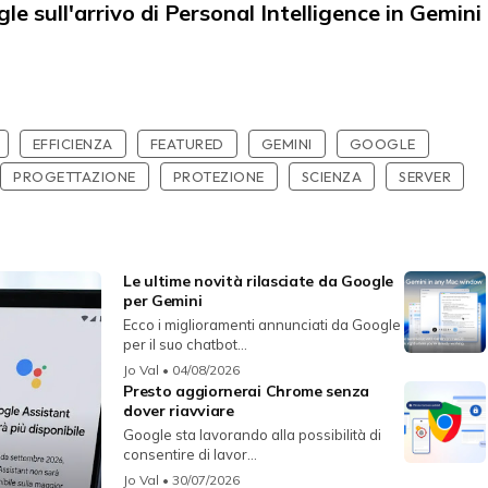
e sull'arrivo di Personal Intelligence in Gemini
EFFICIENZA
FEATURED
GEMINI
GOOGLE
PROGETTAZIONE
PROTEZIONE
SCIENZA
SERVER
Le ultime novità rilasciate da Google
per Gemini
Ecco i miglioramenti annunciati da Google
per il suo chatbot...
Jo Val
• 04/08/2026
Presto aggiornerai Chrome senza
dover riavviare
Google sta lavorando alla possibilità di
consentire di lavor...
Jo Val
• 30/07/2026