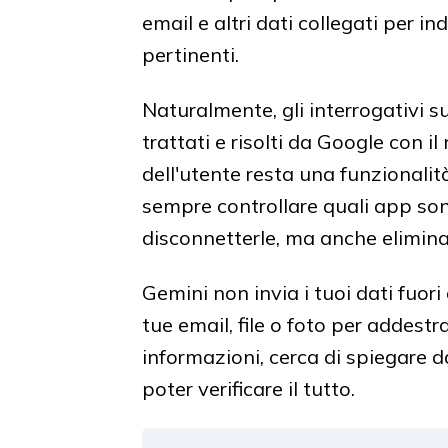
email e altri dati collegati per in
pertinenti.
Naturalmente, gli interrogativi
trattati e risolti da Google con i
dell'utente resta una funzionalit
sempre controllare quali app sono
disconnetterle, ma anche eliminar
Gemini non invia i tuoi dati fuori
tue email, file o foto per addestr
informazioni, cerca di spiegare d
poter verificare il tutto.