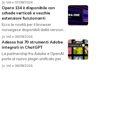
i...
Jo Val
• 07/08/2026
Opera 134 è disponibile con
schede verticali e vecchie
estensioni funzionanti
Ecco le novità per il browser
norvegese disponibili dalla versione
134...
Jo Val
• 06/08/2026
Adesso hai 70 strumenti Adobe
integrati in ChatGPT
La partnership fra Adobe e OpenAI
porta al nuovo plugin unificato per...
Jo Val
• 06/08/2026