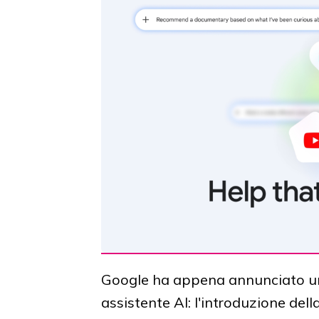
Google ha appena annunciato una 
assistente AI: l'introduzione dell