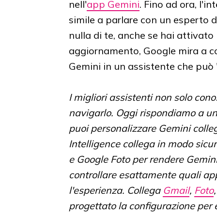
nell'
app Gemini
. Fino ad ora, l'in
simile a parlare con un esperto d
nulla di te, anche se hai attivato
aggiornamento, Google mira a co
Gemini in un assistente che può "u
I migliori assistenti non solo con
navigarlo. Oggi rispondiamo a una 
puoi personalizzare Gemini colle
Intelligence collega in modo sicu
e Google Foto per rendere Gemini
controllare esattamente quali ap
l'esperienza. Collega
Gmail
,
Foto
progettato la configurazione per 