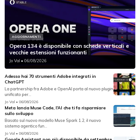
AGGIORNAMENTI
Opera 134 è disponibile con schede verticali e
vecchie estensioni funzionanti
Jo Val
• 06/08/2026
Adesso hai 70 strumenti Adobe integrati in
ChatGPT
La partnership fra Adobe e OpenAI porta al nuovo plugin
unificato per...
Jo Val
• 06/08/2026
Meta lancia Muse Code, l'AI che ti fa risparmiare
sullo sviluppo
Basato sul nuovo modello Muse Spark 1.2, il nuovo
sistema agentico fun...
Jo Val
• 06/08/2026
Google Assistant non più disponibile da settembre