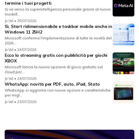
termine i tuoi progetti
Si va verso la superintelligenza personale grazie al nuovo
modell...
Jo Val
• 25/07/2026
Sì, Start ridimensionabile e taskbar mobile anche in
Windows 11 25H2
Microsoft conferma l'implementazione di tutte le novità del
2026...
Jo Val
• 24/07/2026
Ecco lo streaming gratis con pubblicità per giochi
XBOX
Microsoft lancia la nuova opzione di gioco gratuito sul
cloud per...
Jo Val
• 24/07/2026
WhatsApp: novità per PDF, auto, iPad, Stato
WhatsApp si aggiorna con nuove opzioni e caratteristiche
per migl...
Jo Val
• 23/07/2026