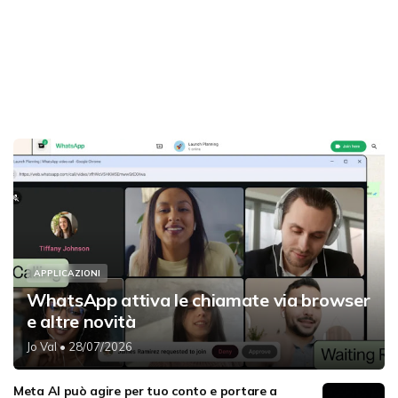
APPLICAZIONI
WhatsApp attiva le chiamate via browser
e altre novità
Jo Val
• 28/07/2026
Meta AI può agire per tuo conto e portare a