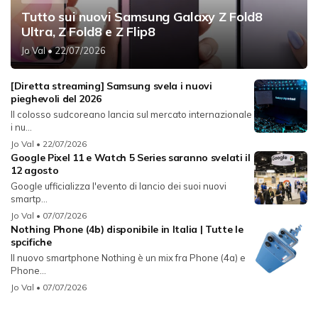
Tutto sui nuovi Samsung Galaxy Z Fold8
Ultra, Z Fold8 e Z Flip8
Jo Val
• 22/07/2026
[Diretta streaming] Samsung svela i nuovi
pieghevoli del 2026
Il colosso sudcoreano lancia sul mercato internazionale
i nu...
Jo Val
• 22/07/2026
Google Pixel 11 e Watch 5 Series saranno svelati il
12 agosto
Google ufficializza l'evento di lancio dei suoi nuovi
smartp...
Jo Val
• 07/07/2026
Nothing Phone (4b) disponibile in Italia | Tutte le
spcifiche
Il nuovo smartphone Nothing è un mix fra Phone (4a) e
Phone...
Jo Val
• 07/07/2026