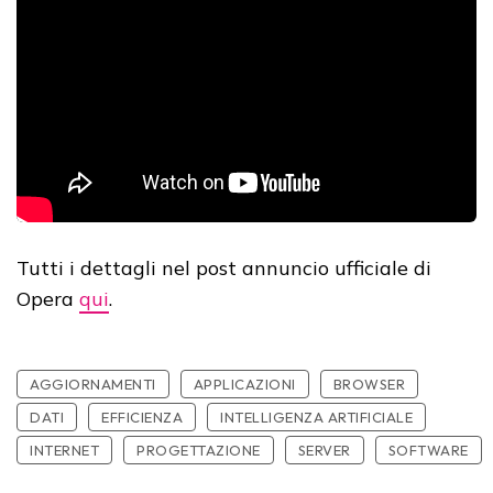
Tutti i dettagli nel post annuncio ufficiale di
Opera
qui
.
AGGIORNAMENTI
APPLICAZIONI
BROWSER
DATI
EFFICIENZA
INTELLIGENZA ARTIFICIALE
INTERNET
PROGETTAZIONE
SERVER
SOFTWARE