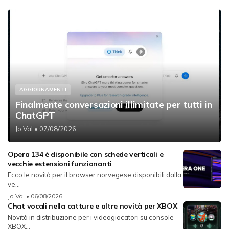
AGGIORNAMENTI
Finalmente conversazioni illimitate per tutti in
ChatGPT
Jo Val
• 07/08/2026
Opera 134 è disponibile con schede verticali e
vecchie estensioni funzionanti
Ecco le novità per il browser norvegese disponibili dalla
ve...
Jo Val
• 06/08/2026
Chat vocali nella catture e altre novità per XBOX
Novità in distribuzione per i videogiocatori su console
XBOX...