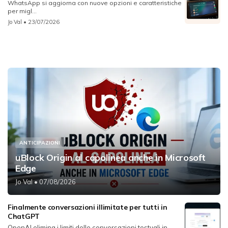
WhatsApp si aggiorna con nuove opzioni e caratteristiche
per migl...
Jo Val
• 23/07/2026
ANTICIPAZIONI
uBlock Origin al capolinea anche in Microsoft
Edge
Jo Val
• 07/08/2026
Finalmente conversazioni illimitate per tutti in
ChatGPT
OpenAI elimina i limiti delle conversazioni testuali in