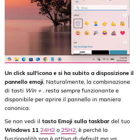
Un click sull'icona e si ha subito a disposizione il
pannello emoji
. Naturalmente, la combinazione
di tasti
Win + .
resta sempre funzionante e
disponibile per aprire il pannello in maniera
canonica.
Se non vedi il
tasto Emoji sulla taskbar
del tuo
Windows 11
24H2
o
25H2
, è perché la
funzionalità non è attiva di default ma va