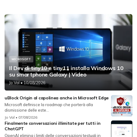
MICROSOFT
Il Dev di tiny10 e tiny11 installa Windows 10
su smartphone Galaxy | Video
Jo Val
• 10/08/2026
uBlock Origin al capolinea anche in Microsoft Edge
Microsoft definisce la roadmap che porterà alla
dismissione delle este...
Jo Val
• 07/08/2026
Finalmente conversazioni illimitate per tutti in
ChatGPT
OpenAI elimina i limiti delle conversazioni testuali in