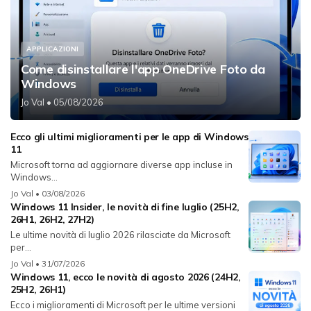
APPLICAZIONI
Come disinstallare l'app OneDrive Foto da
Windows
Jo Val
• 05/08/2026
Ecco gli ultimi miglioramenti per le app di Windows
11
Microsoft torna ad aggiornare diverse app incluse in
Windows...
Jo Val
• 03/08/2026
Windows 11 Insider, le novità di fine luglio (25H2,
26H1, 26H2, 27H2)
Le ultime novità di luglio 2026 rilasciate da Microsoft
per...
Jo Val
• 31/07/2026
Windows 11, ecco le novità di agosto 2026 (24H2,
25H2, 26H1)
Ecco i miglioramenti di Microsoft per le ultime versioni