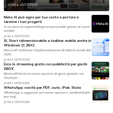
Jo Val
• 28/07/2026
Meta AI può agire per tuo conto e portare a
termine i tuoi progetti
Si va verso la superintelligenza personale grazie al nuovo
modell...
Jo Val
• 25/07/2026
Sì, Start ridimensionabile e taskbar mobile anche in
Windows 11 25H2
Microsoft conferma l'implementazione di tutte le novità del
2026...
Jo Val
• 24/07/2026
Ecco lo streaming gratis con pubblicità per giochi
XBOX
Microsoft lancia la nuova opzione di gioco gratuito sul
cloud per...
Jo Val
• 24/07/2026
WhatsApp: novità per PDF, auto, iPad, Stato
WhatsApp si aggiorna con nuove opzioni e caratteristiche
per migl...
Jo Val
• 23/07/2026