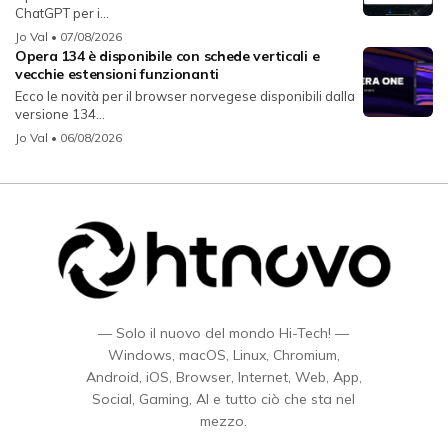
ChatGPT per i...
Jo Val
• 07/08/2026
Opera 134 è disponibile con schede verticali e
vecchie estensioni funzionanti
Ecco le novità per il browser norvegese disponibili dalla
versione 134...
Jo Val
• 06/08/2026
— Solo il nuovo del mondo Hi-Tech! —
Windows, macOS, Linux, Chromium,
Android, iOS, Browser, Internet, Web, App,
Social, Gaming, AI e tutto ciò che sta nel
mezzo.