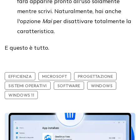
farà apparire pronto all'uso solamente
mentre scrivi. Naturalmente, hai anche
l'opzione
Mai
per disattivare totalmente la
caratteristica.
E questo è tutto.
EFFICIENZA
MICROSOFT
PROGETTAZIONE
SISTEMI OPERATIVI
SOFTWARE
WINDOWS
WINDOWS 11