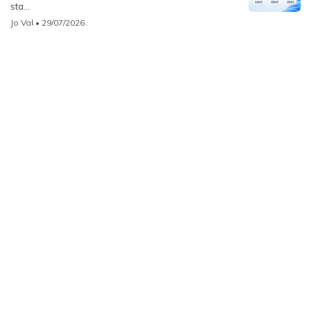
sta...
Jo Val
• 29/07/2026