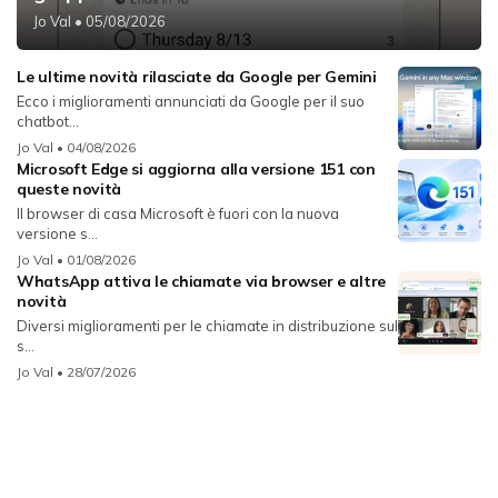
Jo Val
• 05/08/2026
Le ultime novità rilasciate da Google per Gemini
Ecco i miglioramenti annunciati da Google per il suo
chatbot...
Jo Val
• 04/08/2026
Microsoft Edge si aggiorna alla versione 151 con
queste novità
Il browser di casa Microsoft è fuori con la nuova
versione s...
Jo Val
• 01/08/2026
WhatsApp attiva le chiamate via browser e altre
novità
Diversi miglioramenti per le chiamate in distribuzione sul
s...
Jo Val
• 28/07/2026