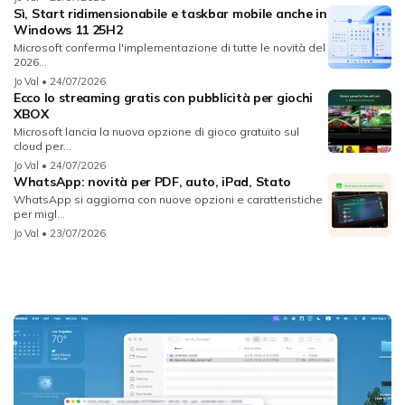
Sì, Start ridimensionabile e taskbar mobile anche in
Windows 11 25H2
Microsoft conferma l'implementazione di tutte le novità del
2026...
Jo Val
• 24/07/2026
Ecco lo streaming gratis con pubblicità per giochi
XBOX
Microsoft lancia la nuova opzione di gioco gratuito sul
cloud per...
Jo Val
• 24/07/2026
WhatsApp: novità per PDF, auto, iPad, Stato
WhatsApp si aggiorna con nuove opzioni e caratteristiche
per migl...
Jo Val
• 23/07/2026