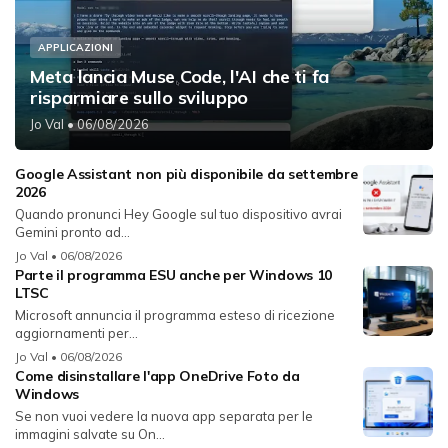
APPLICAZIONI
Meta lancia Muse Code, l'AI che ti fa
risparmiare sullo sviluppo
Jo Val
• 06/08/2026
Google Assistant non più disponibile da settembre
2026
Quando pronunci Hey Google sul tuo dispositivo avrai
Gemini pronto ad...
Jo Val
• 06/08/2026
Parte il programma ESU anche per Windows 10
LTSC
Microsoft annuncia il programma esteso di ricezione
aggiornamenti per...
Jo Val
• 06/08/2026
Come disinstallare l'app OneDrive Foto da
Windows
Se non vuoi vedere la nuova app separata per le
immagini salvate su On...