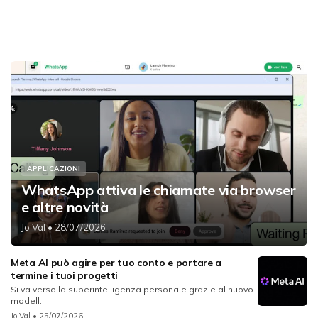
APPLICAZIONI
WhatsApp attiva le chiamate via browser
e altre novità
Jo Val
• 28/07/2026
Meta AI può agire per tuo conto e portare a
termine i tuoi progetti
Si va verso la superintelligenza personale grazie al nuovo
modell...
Jo Val
• 25/07/2026