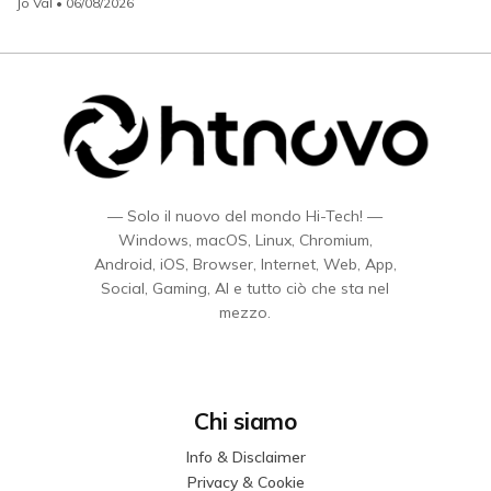
Jo Val
• 06/08/2026
— Solo il nuovo del mondo Hi-Tech! —
Windows, macOS, Linux, Chromium,
Android, iOS, Browser, Internet, Web, App,
Social, Gaming, AI e tutto ciò che sta nel
mezzo.
Chi siamo
Info & Disclaimer
Privacy & Cookie