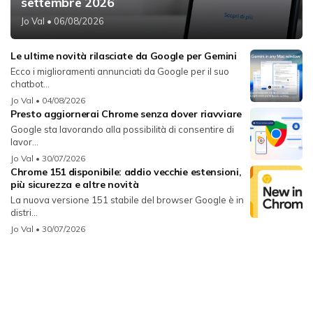
settembre 2026
Jo Val
• 06/08/2026
Le ultime novità rilasciate da Google per Gemini
Ecco i miglioramenti annunciati da Google per il suo
chatbot...
Jo Val
• 04/08/2026
Presto aggiornerai Chrome senza dover riavviare
Google sta lavorando alla possibilità di consentire di
lavor...
Jo Val
• 30/07/2026
Chrome 151 disponibile: addio vecchie estensioni,
più sicurezza e altre novità
La nuova versione 151 stabile del browser Google è in
distri...
Jo Val
• 30/07/2026