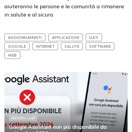
aiuteranno le persone e le comunità a rimanere
in salute e al sicuro.
AGGIORNAMENTI
APPLICAZIONI
DATI
GOOGLE
INTERNET
SALUTE
SOFTWARE
WEB
ANTICIPAZIONI
Google Assistant non più disponibile da