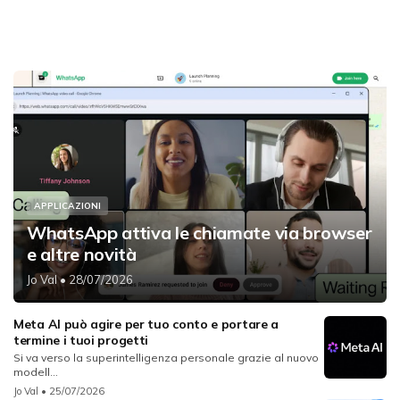
APPLICAZIONI
WhatsApp attiva le chiamate via browser
e altre novità
Jo Val
• 28/07/2026
Meta AI può agire per tuo conto e portare a
termine i tuoi progetti
Si va verso la superintelligenza personale grazie al nuovo
modell...
Jo Val
• 25/07/2026