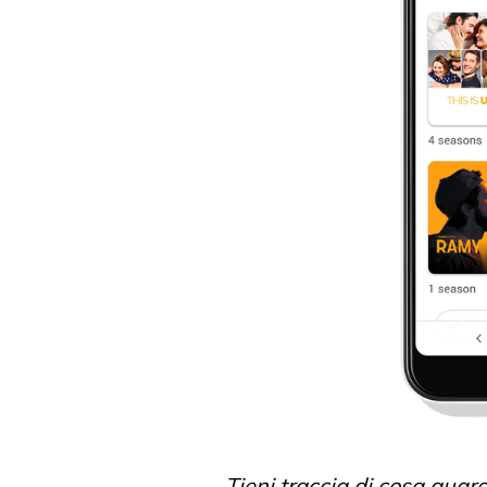
Tieni traccia di cosa guar