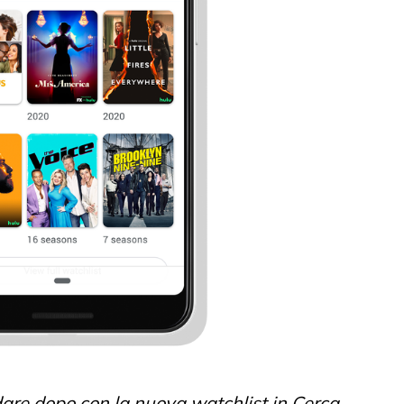
dare dopo con la nuova watchlist in Cerca.