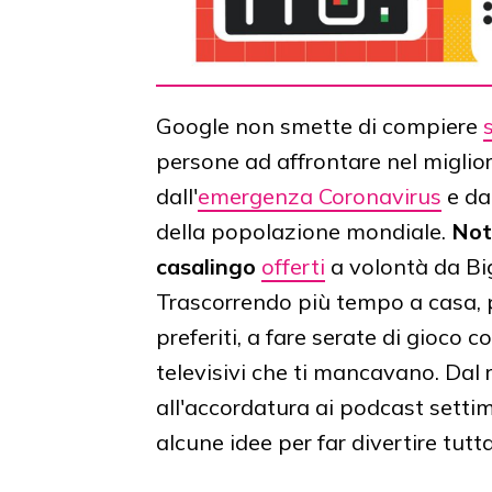
Google non smette di compiere
persone ad affrontare nel migli
dall'
emergenza Coronavirus
e da
della popolazione mondiale.
Not
casalingo
offerti
a volontà da Big
Trascorrendo più tempo a casa, po
preferiti, a fare serate di gioco c
televisivi che ti mancavano. Dal 
all'accordatura ai podcast settim
alcune idee per far divertire tutt