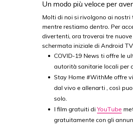
Un modo più veloce per aver
Molti di noi si rivolgono ai nostri
mentre restiamo dentro. Per acc
divertenti, ora troverai tre nuov
schermata iniziale di Android TV
COVID-19 News ti offre le ult
autorità sanitarie locali per
Stay Home #WithMe offre vid
dal vivo e allenarti , così p
solo.
I film gratuiti di
YouTube
met
gratuitamente con gli annun