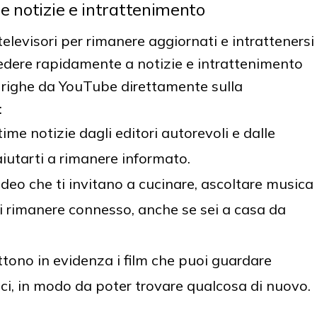
e notizie e intrattenimento
 televisori per rimanere aggiornati e intrattenersi
edere rapidamente a notizie e intrattenimento
e righe da YouTube direttamente sulla
:
ime notizie dagli editori autorevoli e dalle
 aiutarti a rimanere informato.
eo che ti invitano a cucinare, ascoltare musica
uoi rimanere connesso, anche se sei a casa da
tono in evidenza i film che puoi guardare
ci, in modo da poter trovare qualcosa di nuovo.