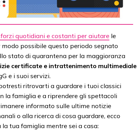
sforzi quotidiani e costanti per aiutare
le
or modo possibile questo periodo segnato
llo stato di quarantena per la maggioranza
izie certificate e intrattenimento multimediale
G e i suoi servizi.
tresti ritrovarti a guardare i tuoi classici
on la famiglia e a riprendere gli spettacoli
rimanere informato sulle ultime notizie
anali o alla ricerca di cosa guardare, ecco
a la tua famiglia mentre sei a casa: