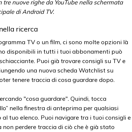
con tre nuove righe da YouTube nella schermata
cipale di Android TV.
 nella ricerca
ogramma TV o un film, ci sono molte opzioni là
ono disponibili in tutti i tuoi abbonamenti può
chiacciante. Puoi già trovare consigli su TV e
ggiungendo una nuova scheda Watchlist su
oter tenere traccia di cosa guardare dopo.
 cercando "cosa guardare". Quindi, tocca
o” nella finestra di anteprima per qualsiasi
al tuo elenco. Puoi navigare tra i tuoi consigli e
non perdere traccia di ciò che è già stato