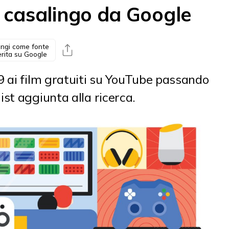
o casalingo da Google
ngi come fonte
erita su Google
9 ai film gratuiti su YouTube passando
st aggiunta alla ricerca.