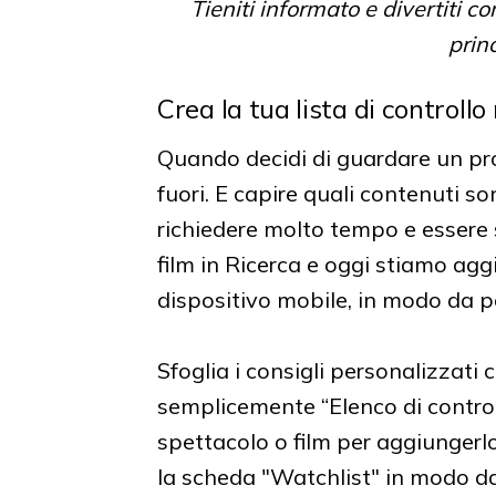
Tieniti informato e divertiti 
prin
Crea la tua lista di controllo
Quando decidi di guardare un pr
fuori. E capire quali contenuti s
richiedere molto tempo e essere s
film in Ricerca e oggi stiamo a
dispositivo mobile, in modo da p
Sfoglia i consigli personalizzati
semplicemente “Elenco di controll
spettacolo o film per aggiungerlo 
la scheda "Watchlist" in modo da 