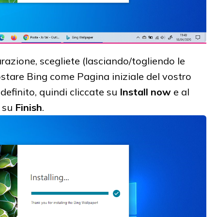
razione, scegliete (lasciando/togliendo le
ostare Bing come Pagina iniziale del vostro
definito, quindi cliccate su
Install now
e al
e su
Finish
.