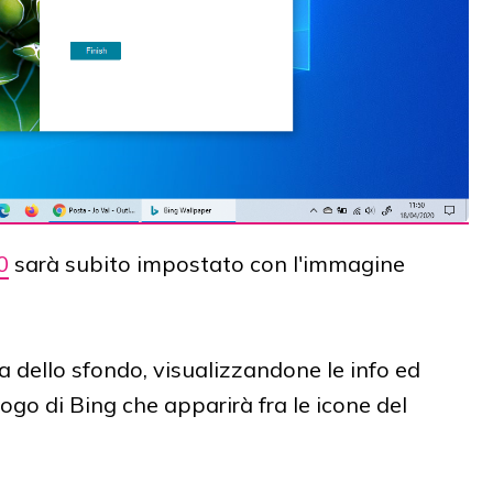
0
sarà subito impostato con l'immagine
a dello sfondo, visualizzandone le info ed
logo di Bing che apparirà fra le icone del