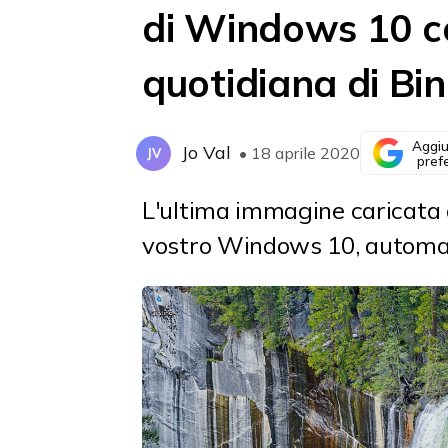
di Windows 10 c
quotidiana di Bi
Aggiu
Jo Val
• 18 aprile 2020
JV
pref
L'ultima immagine caricata 
vostro Windows 10, automa