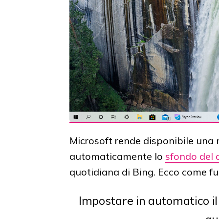
Microsoft rende disponibile una
automaticamente lo
sfondo del
quotidiana di Bing. Ecco come f
Impostare in automatico i
qu