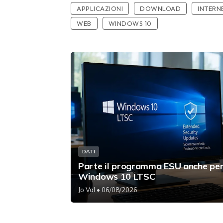
APPLICAZIONI
DOWNLOAD
INTERN
WEB
WINDOWS 10
DATI
Parte il programma ESU anche pe
Windows 10 LTSC
Jo Val
• 06/08/2026