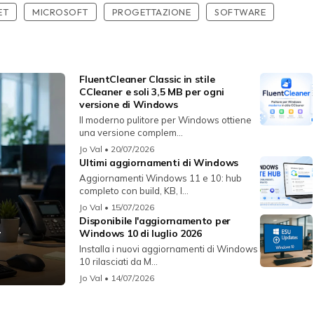
ET
MICROSOFT
PROGETTAZIONE
SOFTWARE
FluentCleaner Classic in stile
CCleaner e soli 3,5 MB per ogni
versione di Windows
Il moderno pulitore per Windows ottiene
una versione complem...
Jo Val
• 20/07/2026
Ultimi aggiornamenti di Windows
Aggiornamenti Windows 11 e 10: hub
completo con build, KB, l...
Jo Val
• 15/07/2026
Disponibile l'aggiornamento per
r
Windows 10 di luglio 2026
Installa i nuovi aggiornamenti di Windows
10 rilasciati da M...
Jo Val
• 14/07/2026