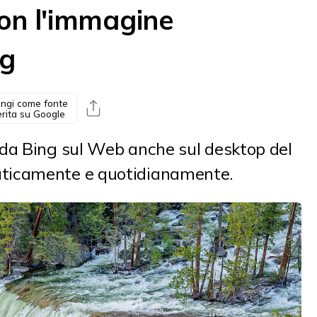
on l'immagine
ng
ngi come fonte
erita su Google
da Bing sul Web anche sul desktop del
ticamente e quotidianamente.