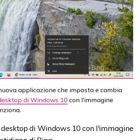
 nuova applicazione che imposta e cambia
 desktop di Windows 10
con l'immagine
unziona.
l desktop di Windows 10 con l'immagine
otidiana di Bing