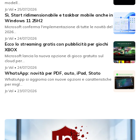
modell...
Jo Val
• 25/07/2026
Sì, Start ridimensionabile e taskbar mobile anche in
Windows 11 25H2
Microsoft conferma l'implementazione di tutte le novità del
2026...
Jo Val
• 24/07/2026
Ecco lo streaming gratis con pubblicità per giochi
XBOX
Microsoft lancia la nuova opzione di gioco gratuito sul
cloud per...
Jo Val
• 24/07/2026
WhatsApp: novità per PDF, auto, iPad, Stato
WhatsApp si aggiorna con nuove opzioni e caratteristiche
per migl...
Jo Val
• 23/07/2026