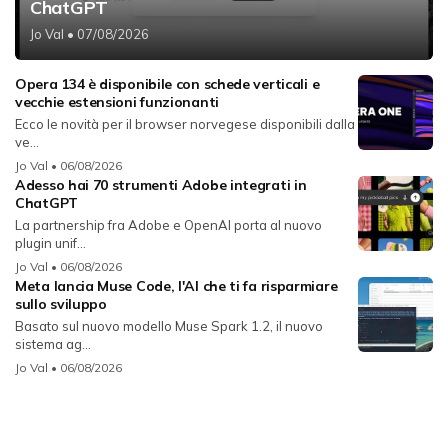
ChatGPT
Jo Val
• 07/08/2026
Opera 134 è disponibile con schede verticali e
vecchie estensioni funzionanti
Ecco le novità per il browser norvegese disponibili dalla
ve...
Jo Val
• 06/08/2026
Adesso hai 70 strumenti Adobe integrati in
ChatGPT
La partnership fra Adobe e OpenAI porta al nuovo
plugin unif...
Jo Val
• 06/08/2026
Meta lancia Muse Code, l'AI che ti fa risparmiare
sullo sviluppo
Basato sul nuovo modello Muse Spark 1.2, il nuovo
sistema ag...
Jo Val
• 06/08/2026