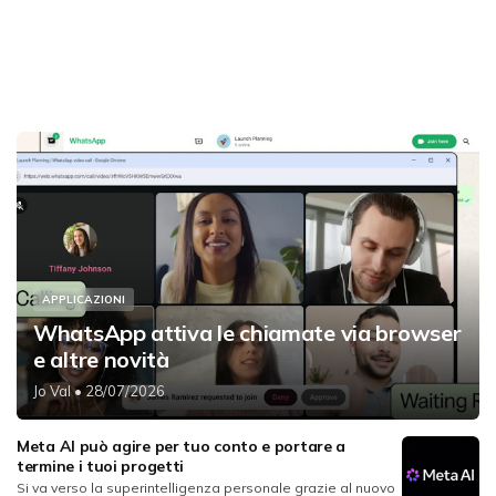
APPLICAZIONI
WhatsApp attiva le chiamate via browser
e altre novità
Jo Val
• 28/07/2026
Meta AI può agire per tuo conto e portare a
termine i tuoi progetti
Si va verso la superintelligenza personale grazie al nuovo