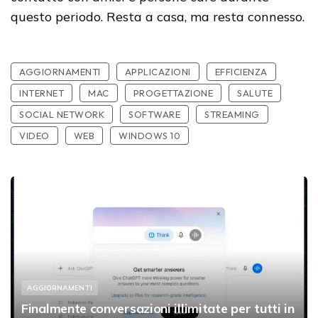
questo periodo. Resta a casa, ma resta connesso.
AGGIORNAMENTI
APPLICAZIONI
EFFICIENZA
INTERNET
MAC
PROGETTAZIONE
SALUTE
SOCIAL NETWORK
SOFTWARE
STREAMING
VIDEO
WEB
WINDOWS 10
AGGIORNAMENTI
Finalmente conversazioni illimitate per tutti in