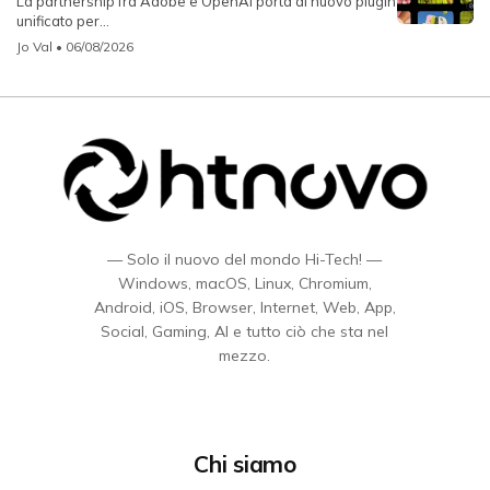
La partnership fra Adobe e OpenAI porta al nuovo plugin
unificato per...
Jo Val
• 06/08/2026
— Solo il nuovo del mondo Hi-Tech! —
Windows, macOS, Linux, Chromium,
Android, iOS, Browser, Internet, Web, App,
Social, Gaming, AI e tutto ciò che sta nel
mezzo.
Chi siamo