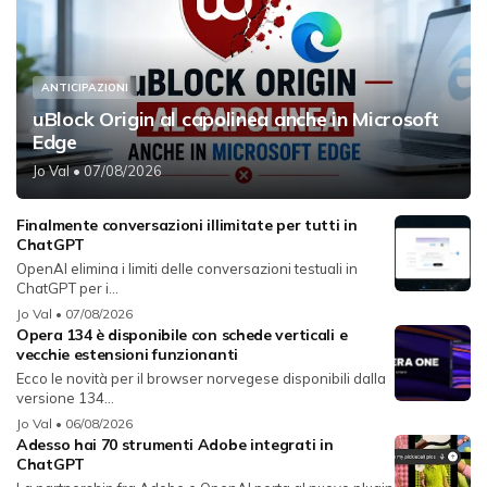
ANTICIPAZIONI
uBlock Origin al capolinea anche in Microsoft
Edge
Jo Val
• 07/08/2026
Finalmente conversazioni illimitate per tutti in
ChatGPT
OpenAI elimina i limiti delle conversazioni testuali in
ChatGPT per i...
Jo Val
• 07/08/2026
Opera 134 è disponibile con schede verticali e
vecchie estensioni funzionanti
Ecco le novità per il browser norvegese disponibili dalla
versione 134...
Jo Val
• 06/08/2026
Adesso hai 70 strumenti Adobe integrati in
ChatGPT