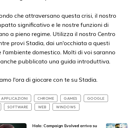
ndo che attraversano questa crisi, il nostro
tto significativo e le nostre funzioni di
ano a pieno regime. Utilizza il nostro Centro
re provi Stadia, dai un'occhiata a questi
e l'ambiente domestico. Molti di voi saranno
 anche pubblicato una guida introduttiva.
diamo l'ora di giocare con te su Stadia.
APPLICAZIONI
CHROME
GAMES
GOOGLE
SOFTWARE
WEB
WINDOWS
Halo: Campaign Evolved arriva su