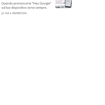
Quando pronuncerai "Hey Google"
sul tuo dispositivo avrai sempre
Gemin...
Jo Val
• 06/08/2026