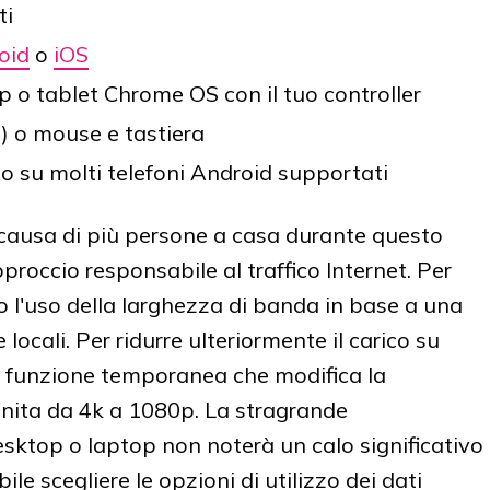
ti
oid
o
iOS
p o tablet Chrome OS con il tuo controller
) o mouse e tastiera
 o su molti telefoni Android supportati
causa di più persone a casa durante questo
roccio responsabile al traffico Internet. Per
 l'uso della larghezza di banda in base a una
e locali. Per ridurre ulteriormente il carico su
a funzione temporanea che modifica la
inita da 4k a 1080p. La stragrande
sktop o laptop non noterà un calo significativo
ile scegliere le opzioni di utilizzo dei dati