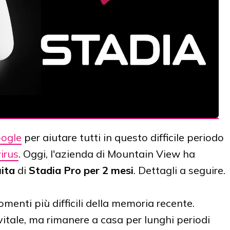
oogle
per aiutare tutti in questo difficile periodo
irus
. Oggi, l'azienda di Mountain View ha
uita
di
Stadia Pro per 2 mesi
. Dettagli a seguire.
enti più difficili della memoria recente.
vitale, ma rimanere a casa per lunghi periodi