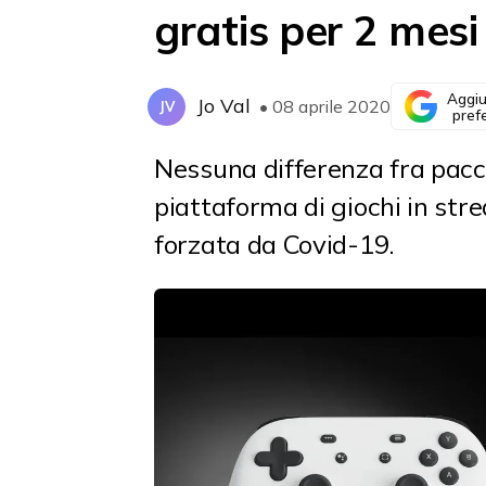
gratis per 2 mesi
Aggiu
Jo Val
• 08 aprile 2020
JV
pref
Nessuna differenza fra pacc
piattaforma di giochi in st
forzata da Covid-19.