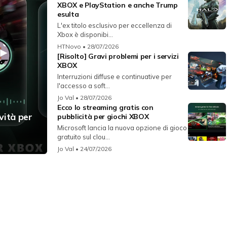
XBOX e PlayStation e anche Trump
esulta
L'ex titolo esclusivo per eccellenza di
Xbox è disponibi...
HTNovo
• 28/07/2026
[Risolto] Gravi problemi per i servizi
XBOX
Interruzioni diffuse e continuative per
l'accesso a soft...
Jo Val
• 28/07/2026
Ecco lo streaming gratis con
vità per
pubblicità per giochi XBOX
Microsoft lancia la nuova opzione di gioco
gratuito sul clou...
Jo Val
• 24/07/2026