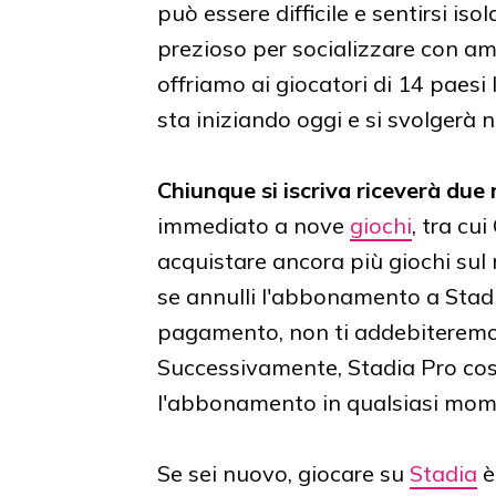
può essere difficile e sentirsi i
prezioso per socializzare con ami
offriamo ai giocatori di 14 paesi
sta iniziando oggi e si svolgerà 
Chiunque si iscriva riceverà due 
immediato a nove
giochi
, tra cu
acquistare ancora più giochi sul
se annulli l'abbonamento a Stadi
pagamento, non ti addebiteremo 
Successivamente, Stadia Pro cos
l'abbonamento in qualsiasi mom
Se sei nuovo, giocare su
Stadia
è