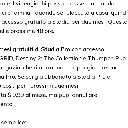
solante. I videogiochi possono essere un modo
ci e familiari quando sei bloccato a casa, quindi
 l'accesso gratuito a Stadia per due mesi. Questo
nelle prossime 48 ore.
mesi gratuiti di Stadia Pro
con accesso
i GRID, Destiny 2: The Collection e Thumper. Puoi
 negozio, che rimarranno tuoi per giocare anche
a Pro. Se sei già abbonato a Stadia Pro a
costi per i prossimi due mesi.
ta $ 9,99 al mese, ma puoi annullare
ento.
 semplice: