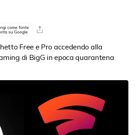
ngi come fonte
erita su Google
hetto Free e Pro accedendo alla
reaming di BigG in epoca quarantena