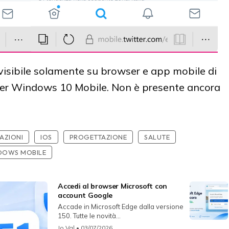
 visibile solamente su browser e app mobile di
er Windows 10 Mobile. Non è presente ancora
AZIONI
IOS
PROGETTAZIONE
SALUTE
DOWS MOBILE
Accedi al browser Microsoft con
account Google
Accade in Microsoft Edge dalla versione
150. Tutte le novità...
Jo Val
• 03/07/2026