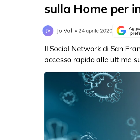
sulla Home per i
Aggiu
Jo Val
• 24 aprile 2020
JV
pref
Il Social Network di San Fra
accesso rapido alle ultime 