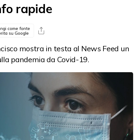
nfo rapide
ngi come fonte
erita su Google
ncisco mostra in testa al News Feed un
sulla pandemia da Covid-19.