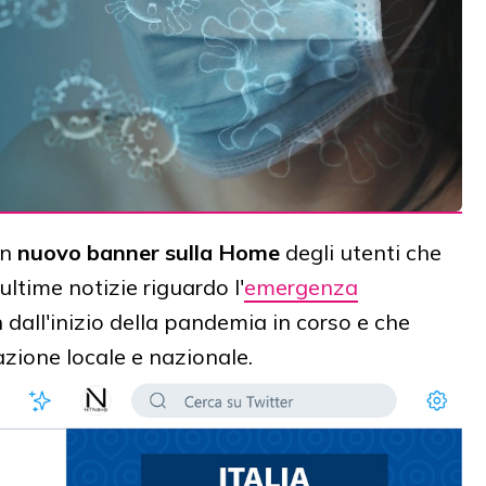
un
nuovo banner
sulla Home
degli utenti che
ltime notizie riguardo l'
emergenza
n dall'inizio della pandemia in corso e che
zione locale e nazionale.