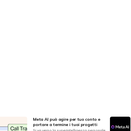
Meta AI può agire per tuo conto e
portare a termine i tuoi progetti
Si va verso la superintelligenza personale