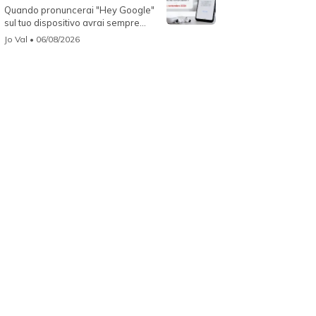
Quando pronuncerai "Hey Google"
sul tuo dispositivo avrai sempre
Gemin...
Jo Val
• 06/08/2026