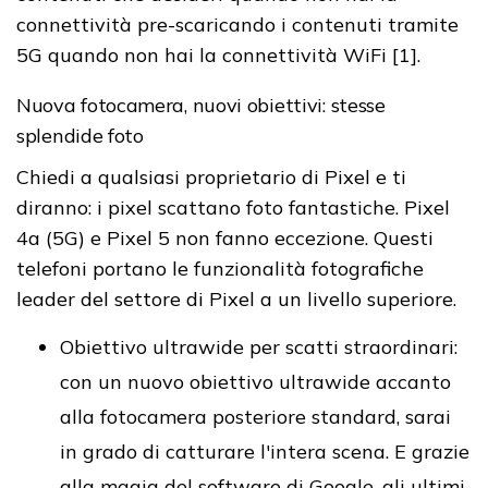
connettività pre-scaricando i contenuti tramite
5G quando non hai la connettività WiFi [1].
Nuova fotocamera, nuovi obiettivi: stesse
splendide foto
Chiedi a qualsiasi proprietario di Pixel e ti
diranno: i pixel scattano foto fantastiche. Pixel
4a (5G) e Pixel 5 non fanno eccezione. Questi
telefoni portano le funzionalità fotografiche
leader del settore di Pixel a un livello superiore.
Obiettivo ultrawide per scatti straordinari:
con un nuovo obiettivo ultrawide accanto
alla fotocamera posteriore standard, sarai
in grado di catturare l'intera scena. E grazie
alla magia del software di Google, gli ultimi