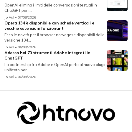
OpenAI elimina i limiti delle conversazioni testuali in
ChatGPT per i...
Jo Val
• 07/08/2026
Opera 134 è disponibile con schede verticali e
vecchie estensioni funzionanti
Ecco le novità per il browser norvegese disponibili dalla
versione 134...
Jo Val
• 06/08/2026
Adesso hai 70 strumenti Adobe integrati in
ChatGPT
La partnership fra Adobe e OpenAI porta al nuovo plugin
unificato per...
Jo Val
• 06/08/2026