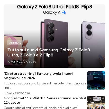
ANDROID
Tutto sui nuovi Samsung Galaxy Z Fold8
Ultra, Z Fold8 e Z Flip8
Jo Val
• 22/07/2026
[Diretta streaming] Samsung svela i nuovi
pieghevoli del 2026
Il colosso sudcoreano lancia sul mercato internazionale
i nu...
Jo Val
• 22/07/2026
Google Pixel 11 e Watch 5 Series saranno svelati il
12 agosto
Google ufficializza l'evento di lancio dei suoi nuovi