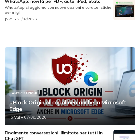
WhatsApp: novità per PDF, auto, iPad, Stato
WhatsApp si aggiorna con nuove opzioni e caratteristiche
per migl...
Jo Val
• 23/07/2026
ANTICIPAZIONI
uBlock Origin al capolinea anche in Microsoft
Edge
Jo Val
• 07/08/2026
Finalmente conversazioni illimitate per tutti in
ChatGPT