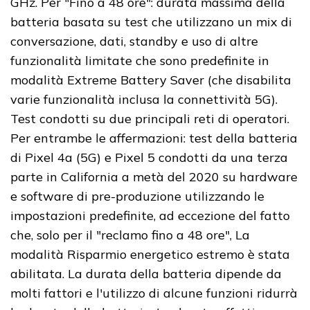
GHz. Per "Fino a 48 ore": durata massima della
batteria basata su test che utilizzano un mix di
conversazione, dati, standby e uso di altre
funzionalità limitate che sono predefinite in
modalità Extreme Battery Saver (che disabilita
varie funzionalità inclusa la connettività 5G).
Test condotti su due principali reti di operatori.
Per entrambe le affermazioni: test della batteria
di Pixel 4a (5G) e Pixel 5 condotti da una terza
parte in California a metà del 2020 su hardware
e software di pre-produzione utilizzando le
impostazioni predefinite, ad eccezione del fatto
che, solo per il "reclamo fino a 48 ore", La
modalità Risparmio energetico estremo è stata
abilitata. La durata della batteria dipende da
molti fattori e l'utilizzo di alcune funzioni ridurrà