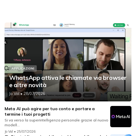
APPLICAZIONI
WhatsApp attiva le chiamate via browser
e altre novità
Jo Val
• 28/07/2026
Meta AI può agire per tuo conto e portare a
termine i tuoi progetti
Si va verso la superintelligenza personale grazie al nuovo
modell...
Jo Val
• 25/07/2026