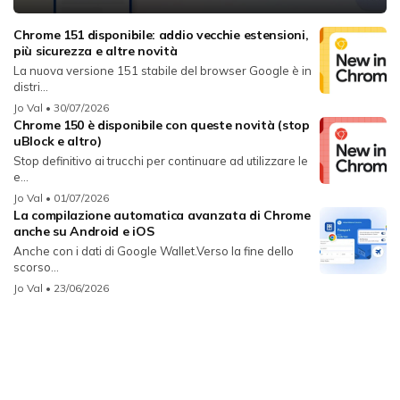
Chrome 151 disponibile: addio vecchie estensioni,
più sicurezza e altre novità
La nuova versione 151 stabile del browser Google è in
distri...
Jo Val
• 30/07/2026
Chrome 150 è disponibile con queste novità (stop
uBlock e altro)
Stop definitivo ai trucchi per continuare ad utilizzare le
e...
Jo Val
• 01/07/2026
La compilazione automatica avanzata di Chrome
anche su Android e iOS
Anche con i dati di Google Wallet.Verso la fine dello
scorso...
Jo Val
• 23/06/2026