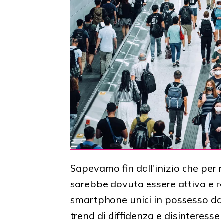
Sapevamo fin dall'inizio che per r
sarebbe dovuta essere attiva e 
smartphone unici in possesso dai 
trend di diffidenza e disinteress