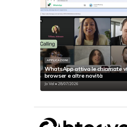
APPLICAZIONI
WhatsApp attiva le chiamate v
browser e altre novità
Jo Val
• 28/07/2026