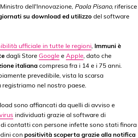
 Ministro dell'Innovazione,
Paola Pisano
, riferisce
giornati su download ed utilizzo
del software
bilità ufficiale in tutte le regioni
,
Immuni è
te
dagli Store
Google
e
Apple
, dato che
ione italiana
compresa fra i 14 e i 75 anni.
amente prevedibile, vista la scarsa
 registriamo nel nostro paese.
load sono affiancati da quelli di avviso e
virus
individuati grazie al software di
di contatti con persone infette sono stati finora
adini con
positività
scoperta grazie alla notifica