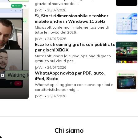
grazie al nuovo modell...
Jo Val
• 25/07/2026
Sì, Start ridimensionabile e taskbar
mobile anche in Windows 11 25H2
Microsoft conferma l'implementazione di
tutte le novità del 2026...
Jo Val
• 24/07/2026
Ecco lo streaming gratis con pubblicità
per giochi XBOX
Microsoft lancia la nuova opzione di gioco
gratuito sul cloud per...
Jo Val
• 24/07/2026
WhatsApp: novità per PDF, auto,
ia
iPad, Stato
WhatsApp si aggiorna con nuove opzioni e
caratteristiche per migl...
Jo Val
• 23/07/2026
Chi siamo