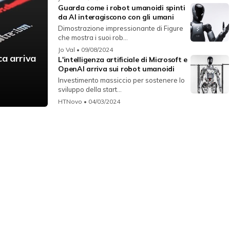
Guarda come i robot umanoidi spinti
da AI interagiscono con gli umani
Dimostrazione impressionante di Figure
che mostra i suoi rob...
Jo Val
• 09/08/2024
ca arriva
L'intelligenza artificiale di Microsoft e
e
OpenAI arriva sui robot umanoidi
Investimento massiccio per sostenere lo
sviluppo della start...
HTNovo
• 04/03/2024