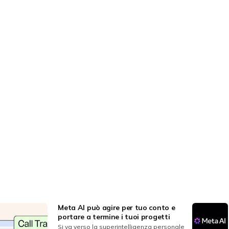
Meta AI può agire per tuo conto e
portare a termine i tuoi progetti
Si va verso la superintelligenza personale