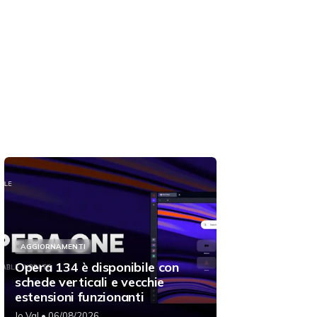
AGGIORNAMENTI
Opera 134 è disponibile con
schede verticali e vecchie
estensioni funzionanti
Jo Val
• 06/08/2026