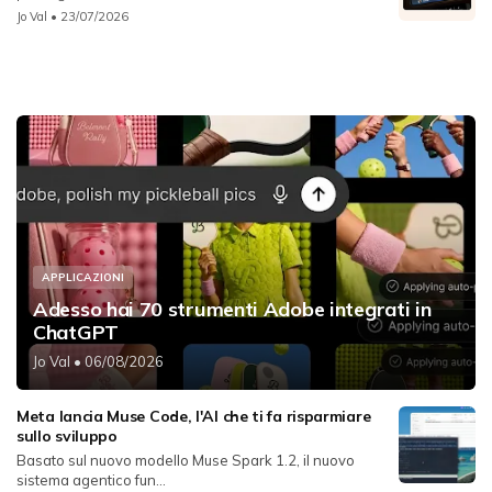
Jo Val
• 23/07/2026
APPLICAZIONI
Adesso hai 70 strumenti Adobe integrati in
ChatGPT
Jo Val
• 06/08/2026
Meta lancia Muse Code, l'AI che ti fa risparmiare
sullo sviluppo
Basato sul nuovo modello Muse Spark 1.2, il nuovo
sistema agentico fun...