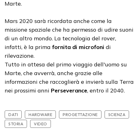
Marte.
Mars 2020 sarà ricordata anche come la
missione spaziale che ha permesso di udire suoni
di un altro mondo. La tecnologia del rover,
infatti, è la prima
fornita di microfoni
di
rilevazione.
Tutto in attesa del primo viaggio dell'uomo su
Marte, che avverrà, anche grazie alle
informazioni che raccoglierà e invierà sulla Terra
nei prossimi anni
Perseverance
, entro il 2040.
DATI
HARDWARE
PROGETTAZIONE
SCIENZA
STORIA
VIDEO