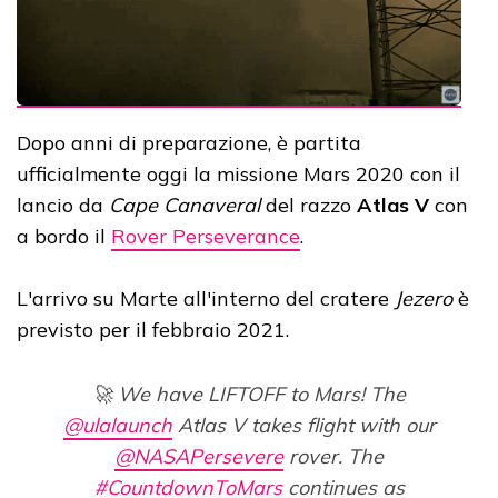
Dopo anni di preparazione, è partita
ufficialmente oggi la missione Mars 2020 con il
lancio da
Cape Canaveral
del razzo
Atlas V
con
a bordo il
Rover Perseverance
.
L'arrivo su Marte all'interno del cratere
Jezero
è
previsto per il febbraio 2021.
🚀 We have LIFTOFF to Mars! The
@ulalaunch
Atlas V takes flight with our
@NASAPersevere
rover. The
#CountdownToMars
continues as