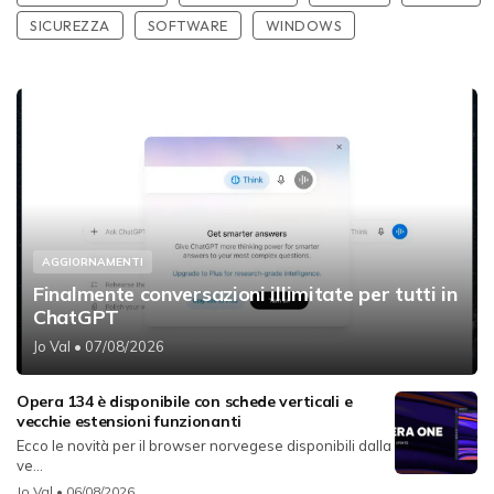
SICUREZZA
SOFTWARE
WINDOWS
AGGIORNAMENTI
Finalmente conversazioni illimitate per tutti in
ChatGPT
Jo Val
• 07/08/2026
Opera 134 è disponibile con schede verticali e
vecchie estensioni funzionanti
Ecco le novità per il browser norvegese disponibili dalla
ve...
Jo Val
• 06/08/2026