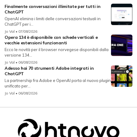
Finalmente conversazioni illimitate per tutti in
ChatGPT
OpenAI elimina i limiti delle conversazioni testuali in
ChatGPT per i...
Jo Val
• 07/08/2026
Opera 134 è disponibile con schede verticali e
vecchie estensioni funzionanti
Ecco le novità per il browser norvegese disponibili dalla
versione 134...
Jo Val
• 06/08/2026
Adesso hai 70 strumenti Adobe integrati in
ChatGPT
La partnership fra Adobe e OpenAI porta al nuovo plugin
unificato per...
Jo Val
• 06/08/2026