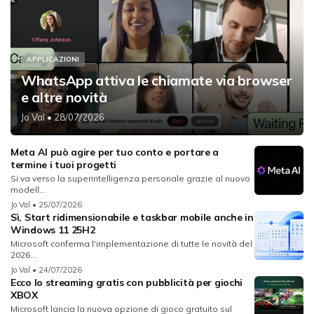
APPLICAZIONI
WhatsApp attiva le chiamate via browser
e altre novità
Jo Val
• 28/07/2026
Meta AI può agire per tuo conto e portare a
termine i tuoi progetti
Si va verso la superintelligenza personale grazie al nuovo
modell...
Jo Val
• 25/07/2026
Sì, Start ridimensionabile e taskbar mobile anche in
Windows 11 25H2
Microsoft conferma l'implementazione di tutte le novità del
2026...
Jo Val
• 24/07/2026
Ecco lo streaming gratis con pubblicità per giochi
XBOX
Microsoft lancia la nuova opzione di gioco gratuito sul