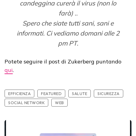
candeggina curerà il virus (non lo
farà) ..
Spero che siate tutti sani, sani e
informati. Ci vediamo domani alle 2
pm PT.
Potete seguire il post di Zukerberg puntando
qui
.
EFFICIENZA
FEATURED
SALUTE
SICUREZZA
SOCIAL NETWORK
WEB