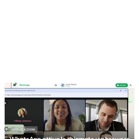
APPLICAZIONI
WhatsApp attiva le chiamate via browser