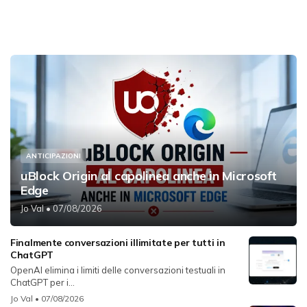
ANTICIPAZIONI
uBlock Origin al capolinea anche in Microsoft
Edge
Jo Val
• 07/08/2026
Finalmente conversazioni illimitate per tutti in
ChatGPT
OpenAI elimina i limiti delle conversazioni testuali in
ChatGPT per i...
Jo Val
• 07/08/2026