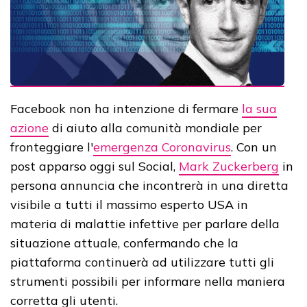
Facebook non ha intenzione di fermare
la sua
azione
di aiuto alla comunità mondiale per
fronteggiare l'
emergenza Coronavirus
. Con un
post apparso oggi sul Social,
Mark Zuckerberg
in
persona annuncia che incontrerà in una diretta
visibile a tutti il massimo esperto USA in
materia di malattie infettive per parlare della
situazione attuale, confermando che la
piattaforma continuerà ad utilizzare tutti gli
strumenti possibili per informare nella maniera
corretta gli utenti.