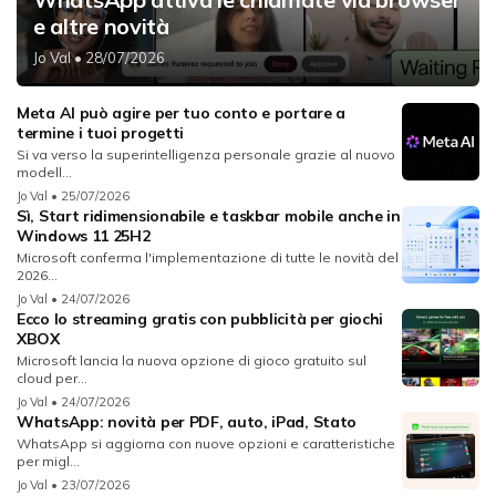
e altre novità
Jo Val
• 28/07/2026
Meta AI può agire per tuo conto e portare a
termine i tuoi progetti
Si va verso la superintelligenza personale grazie al nuovo
modell...
Jo Val
• 25/07/2026
Sì, Start ridimensionabile e taskbar mobile anche in
Windows 11 25H2
Microsoft conferma l'implementazione di tutte le novità del
2026...
Jo Val
• 24/07/2026
Ecco lo streaming gratis con pubblicità per giochi
XBOX
Microsoft lancia la nuova opzione di gioco gratuito sul
cloud per...
Jo Val
• 24/07/2026
WhatsApp: novità per PDF, auto, iPad, Stato
WhatsApp si aggiorna con nuove opzioni e caratteristiche
per migl...
Jo Val
• 23/07/2026