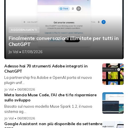
AGGIORNAMENTI
Finalmente conversazioni illimitate per tutti in
ChatGPT
Jo Val
• 07/08/2026
Adesso hai 70 strumenti Adobe integrati in
ChatGPT
La partnership fra Adobe e OpenAI porta al nuovo
plugin unif...
Jo Val
• 06/08/2026
Meta lancia Muse Code, l'AI che ti fa risparmiare
sullo sviluppo
Basato sul nuovo modello Muse Spark 1.2, il nuovo
sistema ag...
Jo Val
• 06/08/2026
Google Assistant non più disponibile da settembre