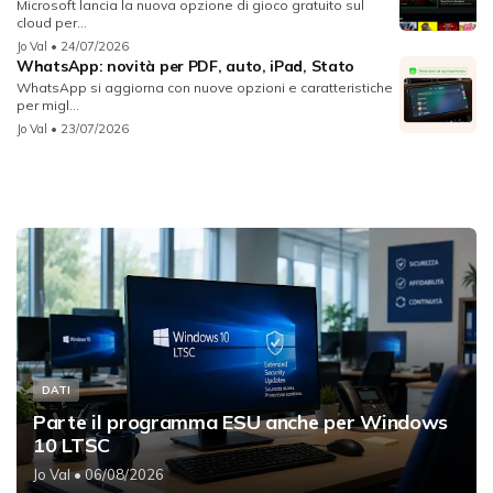
Microsoft lancia la nuova opzione di gioco gratuito sul
cloud per...
Jo Val
• 24/07/2026
WhatsApp: novità per PDF, auto, iPad, Stato
WhatsApp si aggiorna con nuove opzioni e caratteristiche
per migl...
Jo Val
• 23/07/2026
DATI
Parte il programma ESU anche per Windows
10 LTSC
Jo Val
• 06/08/2026