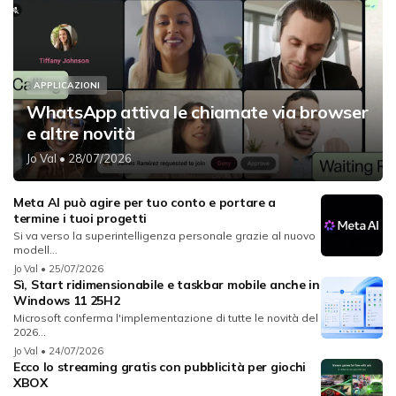
APPLICAZIONI
WhatsApp attiva le chiamate via browser
e altre novità
Jo Val
• 28/07/2026
Meta AI può agire per tuo conto e portare a
termine i tuoi progetti
Si va verso la superintelligenza personale grazie al nuovo
modell...
Jo Val
• 25/07/2026
Sì, Start ridimensionabile e taskbar mobile anche in
Windows 11 25H2
Microsoft conferma l'implementazione di tutte le novità del
2026...
Jo Val
• 24/07/2026
Ecco lo streaming gratis con pubblicità per giochi
XBOX