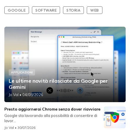
GOOGLE
SOFTWARE
STORIA
WEB
APPLICAZIONI
Le ultime novità rilasciate da Google per
Gemini
Jo Val
• 04/08/2026
Presto aggiornerai Chrome senza dover riavviare
Google sta lavorando alla possibilità di consentire di
lavor...
Jo Val
• 30/07/2026