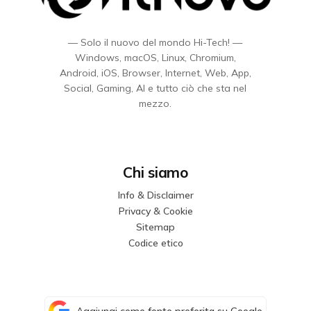
— Solo il nuovo del mondo Hi-Tech! —
Windows, macOS, Linux, Chromium,
Android, iOS, Browser, Internet, Web, App,
Social, Gaming, AI e tutto ciò che sta nel
mezzo.
Chi siamo
Info & Disclaimer
Privacy & Cookie
Sitemap
Codice etico
Aggiungi come fonte preferita su Google