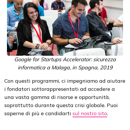
Google for Startups Accelerator: sicurezza
informatica a Malaga, in Spagna, 2019
Con questi programmi, ci impegniamo ad aiutare
i fondatori sottorappresentati ad accedere a
una vasta gamma di risorse e opportunità,
soprattutto durante questa crisi globale. Puoi
saperne di più e candidarti
sul nostro sito
.