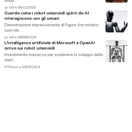
anda...
Jo Val
• 06/12/2025
Guarda come i robot umanoidi spinti da AI
interagiscono con gli umani
Dimostrazione impressionante di Figure che mostra i
suoi rob...
Jo Val
• 09/08/2024
L'intelligenza artificiale di Microsoft e OpenAI
arriva sui robot umanoidi
Investimento massiccio per sostenere lo sviluppo della
start...
HTNovo
• 04/03/2024