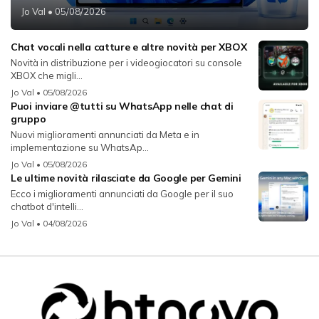
Jo Val
• 05/08/2026
Chat vocali nella catture e altre novità per XBOX
Novità in distribuzione per i videogiocatori su console
XBOX che migli...
Jo Val
• 05/08/2026
Puoi inviare @tutti su WhatsApp nelle chat di
gruppo
Nuovi miglioramenti annunciati da Meta e in
implementazione su WhatsAp...
Jo Val
• 05/08/2026
Le ultime novità rilasciate da Google per Gemini
Ecco i miglioramenti annunciati da Google per il suo
chatbot d'intelli...
Jo Val
• 04/08/2026