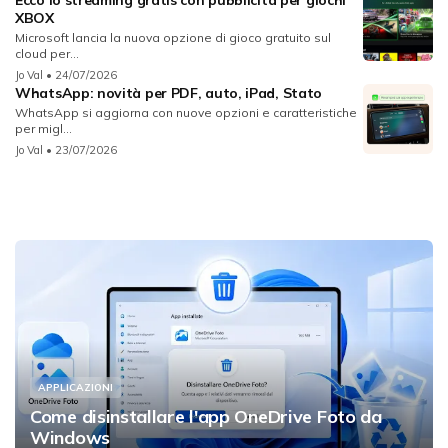
Ecco lo streaming gratis con pubblicità per giochi
XBOX
Microsoft lancia la nuova opzione di gioco gratuito sul
cloud per...
Jo Val
• 24/07/2026
WhatsApp: novità per PDF, auto, iPad, Stato
WhatsApp si aggiorna con nuove opzioni e caratteristiche
per migl...
Jo Val
• 23/07/2026
APPLICAZIONI
Come disinstallare l'app OneDrive Foto da
Windows