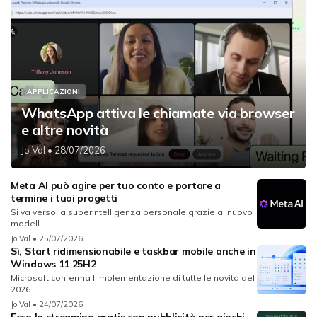
APPLICAZIONI
WhatsApp attiva le chiamate via browser
e altre novità
Jo Val
• 28/07/2026
Meta AI può agire per tuo conto e portare a
termine i tuoi progetti
Si va verso la superintelligenza personale grazie al nuovo
modell...
Jo Val
• 25/07/2026
Sì, Start ridimensionabile e taskbar mobile anche in
Windows 11 25H2
Microsoft conferma l'implementazione di tutte le novità del
2026...
Jo Val
• 24/07/2026