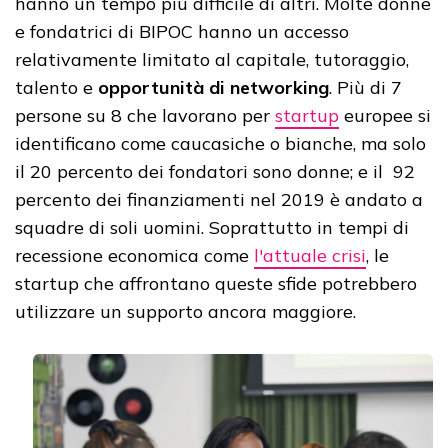
hanno un tempo più difficile di altri. Molte donne
e fondatrici di BIPOC hanno un accesso
relativamente limitato al capitale, tutoraggio,
talento e
opportunità di networking
. Più di 7
persone su 8 che lavorano per
startup
europee si
identificano come caucasiche o bianche, ma solo
il 20 percento dei fondatori sono donne; e il 92
percento dei finanziamenti nel 2019 è andato a
squadre di soli uomini. Soprattutto in tempi di
recessione economica come
l'attuale crisi
, le
startup che affrontano queste sfide potrebbero
utilizzare un supporto ancora maggiore.