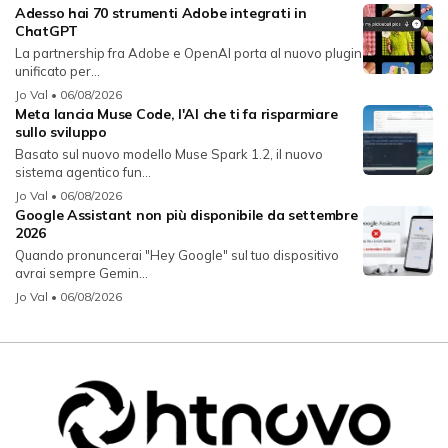
Adesso hai 70 strumenti Adobe integrati in
ChatGPT
La partnership fra Adobe e OpenAI porta al nuovo plugin
unificato per...
Jo Val
• 06/08/2026
Meta lancia Muse Code, l'AI che ti fa risparmiare
sullo sviluppo
Basato sul nuovo modello Muse Spark 1.2, il nuovo
sistema agentico fun...
Jo Val
• 06/08/2026
Google Assistant non più disponibile da settembre
2026
Quando pronuncerai "Hey Google" sul tuo dispositivo
avrai sempre Gemin...
Jo Val
• 06/08/2026