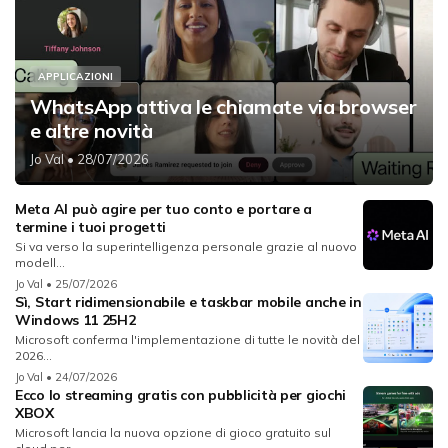
APPLICAZIONI
WhatsApp attiva le chiamate via browser
e altre novità
Jo Val
• 28/07/2026
Meta AI può agire per tuo conto e portare a
termine i tuoi progetti
Si va verso la superintelligenza personale grazie al nuovo
modell...
Jo Val
• 25/07/2026
Sì, Start ridimensionabile e taskbar mobile anche in
Windows 11 25H2
Microsoft conferma l'implementazione di tutte le novità del
2026...
Jo Val
• 24/07/2026
Ecco lo streaming gratis con pubblicità per giochi
XBOX
Microsoft lancia la nuova opzione di gioco gratuito sul