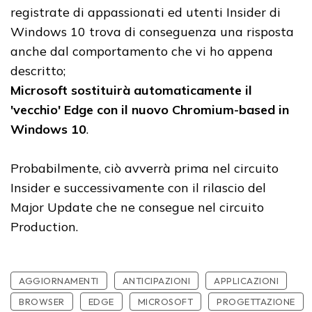
registrate di appassionati ed utenti Insider di
Windows 10 trova di conseguenza una risposta
anche dal comportamento che vi ho appena
descritto;
Microsoft sostituirà automaticamente il
'vecchio' Edge con il nuovo Chromium-based in
Windows 10
.
Probabilmente, ciò avverrà prima nel circuito
Insider e successivamente con il rilascio del
Major Update che ne consegue nel circuito
Production.
AGGIORNAMENTI
ANTICIPAZIONI
APPLICAZIONI
BROWSER
EDGE
MICROSOFT
PROGETTAZIONE