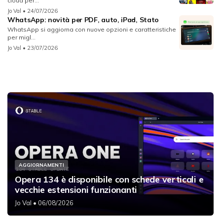
cloud per...
Jo Val
• 24/07/2026
WhatsApp: novità per PDF, auto, iPad, Stato
WhatsApp si aggiorna con nuove opzioni e caratteristiche
per migl...
Jo Val
• 23/07/2026
AGGIORNAMENTI
Opera 134 è disponibile con schede verticali e
vecchie estensioni funzionanti
Jo Val
• 06/08/2026