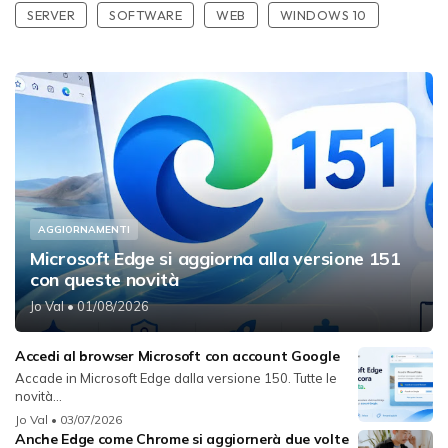
SERVER
SOFTWARE
WEB
WINDOWS 10
AGGIORNAMENTI
Microsoft Edge si aggiorna alla versione 151
con queste novità
Jo Val
• 01/08/2026
Accedi al browser Microsoft con account Google
Accade in Microsoft Edge dalla versione 150. Tutte le
novità...
Jo Val
• 03/07/2026
Anche Edge come Chrome si aggiornerà due volte