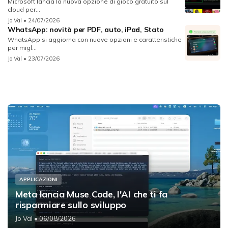
Microsoft lancia la nuova opzione di gioco gratuito sul
cloud per...
Jo Val
• 24/07/2026
WhatsApp: novità per PDF, auto, iPad, Stato
WhatsApp si aggiorna con nuove opzioni e caratteristiche
per migl...
Jo Val
• 23/07/2026
APPLICAZIONI
Meta lancia Muse Code, l'AI che ti fa
risparmiare sullo sviluppo
Jo Val
• 06/08/2026