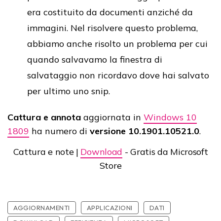
era costituito da documenti anziché da
immagini. Nel risolvere questo problema,
abbiamo anche risolto un problema per cui
quando salvavamo la finestra di
salvataggio non ricordavo dove hai salvato
per ultimo uno snip.
Cattura e annota
aggiornata in
Windows 10
1809
ha numero di
versione 10.1901.10521.0
.
Cattura e note |
Download
- Gratis da Microsoft
Store
AGGIORNAMENTI
APPLICAZIONI
DATI