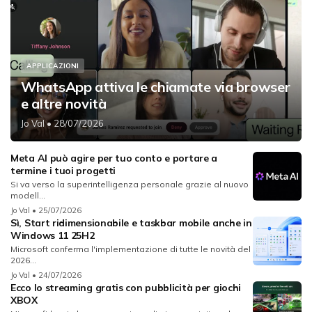
APPLICAZIONI
WhatsApp attiva le chiamate via browser
e altre novità
Jo Val
• 28/07/2026
Meta AI può agire per tuo conto e portare a
termine i tuoi progetti
Si va verso la superintelligenza personale grazie al nuovo
modell...
Jo Val
• 25/07/2026
Sì, Start ridimensionabile e taskbar mobile anche in
Windows 11 25H2
Microsoft conferma l'implementazione di tutte le novità del
2026...
Jo Val
• 24/07/2026
Ecco lo streaming gratis con pubblicità per giochi
XBOX