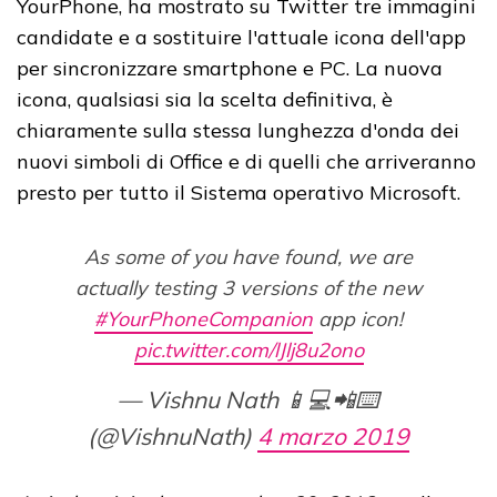
YourPhone, ha mostrato su Twitter tre immagini
candidate e a sostituire l'attuale icona dell'app
per sincronizzare smartphone e PC. La nuova
icona, qualsiasi sia la scelta definitiva, è
chiaramente sulla stessa lunghezza d'onda dei
nuovi simboli di Office e di quelli che arriveranno
presto per tutto il Sistema operativo Microsoft.
As some of you have found, we are
actually testing 3 versions of the new
#YourPhoneCompanion
app icon!
pic.twitter.com/lJlj8u2ono
— Vishnu Nath 📱💻📲⌨️
(@VishnuNath)
4 marzo 2019