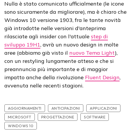
Nulla è stato comunicato ufficialmente (le icone
sono sicuramente da migliorare), ma è chiaro che
Windows 10 versione 1903, fra le tante novità
già introdotte nelle versioni d'anteprima
rilasciate agli insider con l'attuale
step di
sviluppo 19H1
, avrà un nuovo design in molte
aree (abbiamo già visto il
nuovo Tema Light
),
con un restyling lungamente atteso e che si
preannuncia più importante e di maggior
impatto anche della rivoluzione
Fluent Design
,
avvenuta nelle recenti stagioni.
AGGIORNAMENTI
ANTICIPAZIONI
APPLICAZIONI
MICROSOFT
PROGETTAZIONE
SOFTWARE
WINDOWS 10