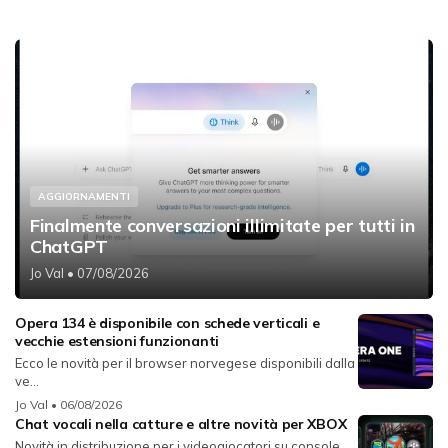
AGGIORNAMENTI
Finalmente conversazioni illimitate per tutti in
ChatGPT
Jo Val
• 07/08/2026
Opera 134 è disponibile con schede verticali e
vecchie estensioni funzionanti
Ecco le novità per il browser norvegese disponibili dalla
ve...
Jo Val
• 06/08/2026
Chat vocali nella catture e altre novità per XBOX
Novità in distribuzione per i videogiocatori su console