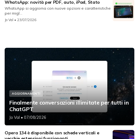
WhatsApp: novità per PDF, auto, iPad, Stato
WhatsApp si aggiorna con nuove opzioni e caratteristiche
per migl...
Jo Val
• 23/07/2026
AGGIORNAMENTI
Finalmente conversazioni illimitate per tutti in
ChatGPT
Jo Val
• 07/08/2026
Opera 134 è disponibile con schede verticali e
vecchie estensioni funzionanti