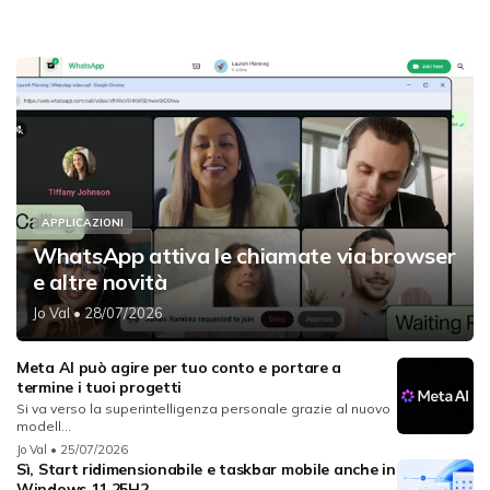
APPLICAZIONI
WhatsApp attiva le chiamate via browser
e altre novità
Jo Val
• 28/07/2026
Meta AI può agire per tuo conto e portare a
termine i tuoi progetti
Si va verso la superintelligenza personale grazie al nuovo
modell...
Jo Val
• 25/07/2026
Sì, Start ridimensionabile e taskbar mobile anche in
Windows 11 25H2