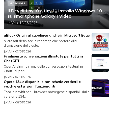
MICROSOFT
Il Dev di tiny10 e tiny11 installa Windows 10
su smartphone Galaxy | Video
Jo Val
• 10/08/2026
uBlock Origin al capolinea anche in Microsoft Edge
Microsoft definisce la roadmap che porterà alla
dismissione delle este...
Jo Val
• 07/08/2026
Finalmente conversazioni illimitate per tutti in
ChatGPT
OpenAI elimina i limiti delle conversazioni testuali in
ChatGPT per i...
Jo Val
• 07/08/2026
Opera 134 è disponibile con schede verticali e
vecchie estensioni funzionanti
Ecco le novità per il browser norvegese disponibili dalla
versione 134...
Jo Val
• 06/08/2026