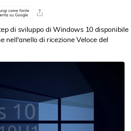
ungi come fonte
erita su Google
tep di sviluppo di Windows 10 disponibile
e nell'anello di ricezione Veloce del