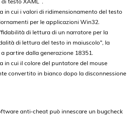
 di testo XAML .
in cui i valori di ridimensionamento del testo
iornamenti per le applicazioni Win32.
idabilità di lettura di un narratore per la
alità di lettura del testo in maiuscolo", la
a a partire dalla generazione 18351.
in cui il colore del puntatore del mouse
e convertito in bianco dopo la disconnessione
oftware anti-cheat può innescare un bugcheck