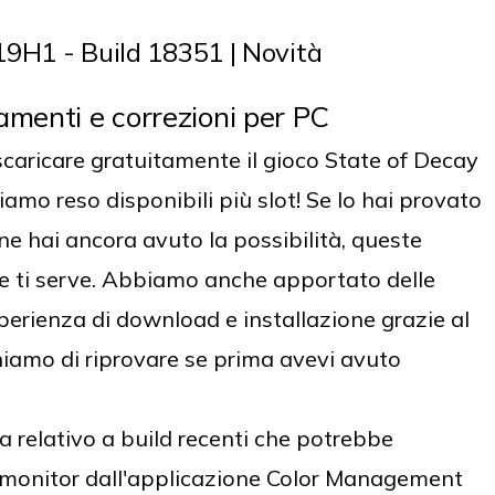
9H1 - Build 18351 | Novità
ramenti e correzioni per PC
 scaricare gratuitamente il gioco State of Decay
amo reso disponibili più slot! Se lo hai provato
ne hai ancora avuto la possibilità, queste
he ti serve. Abbiamo anche apportato delle
sperienza di download e installazione grazie al
hiamo di riprovare se prima avevi avuto
 relativo a build recenti che potrebbe
monitor dall'applicazione Color Management