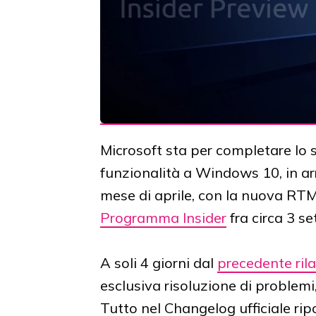
Microsoft sta per completare lo 
funzionalità a Windows 10, in a
mese di aprile, con la nuova RTM c
Programma Insider
fra circa 3 s
A soli 4 giorni dal
precedente rila
esclusiva risoluzione di problemi
Tutto nel Changelog ufficiale rip