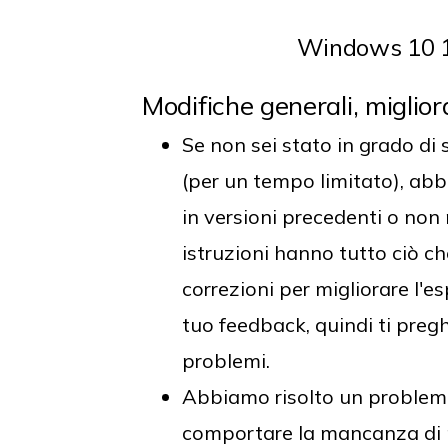
Windows 10 1
Modifiche generali, miglio
Se non sei stato in grado di
(per un tempo limitato), abbi
in versioni precedenti o non 
istruzioni hanno tutto ciò c
correzioni per migliorare l'e
tuo feedback, quindi ti preg
problemi.
Abbiamo risolto un problema
comportare la mancanza di 