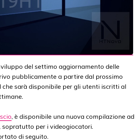
sviluppo del settimo aggiornamento delle
rrivo pubblicamente a partire dal prossimo
he sarà disponibile per gli utenti iscritti al
ettimane.
scio
, è disponibile una nuova compilazione ad
, sopratutto per i videogiocatori.
ortato di seguito.