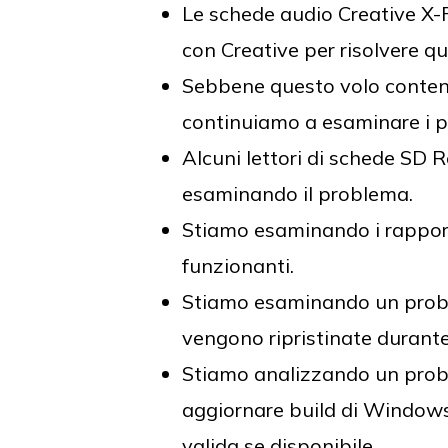
Le schede audio Creative X-
con Creative per risolvere q
Sebbene questo volo conteng
continuiamo a esaminare i p
Alcuni lettori di schede SD
esaminando il problema.
Stiamo esaminando i rapporti
funzionanti.
Stiamo esaminando un proble
vengono ripristinate durante
Stiamo analizzando un prob
aggiornare build di Windows
valida se disponibile.