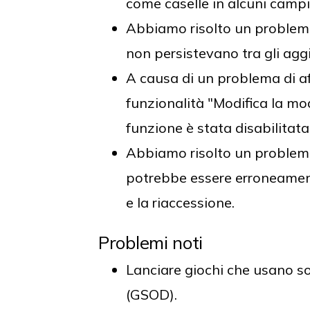
come caselle in alcuni campi
Abbiamo risolto un problema 
non persistevano tra gli agg
A causa di un problema di aff
funzionalità "Modifica la mod
funzione è stata disabilitat
Abbiamo risolto un problema 
potrebbe essere erroneament
e la riaccessione.
Problemi noti
Lanciare giochi che usano s
(GSOD).