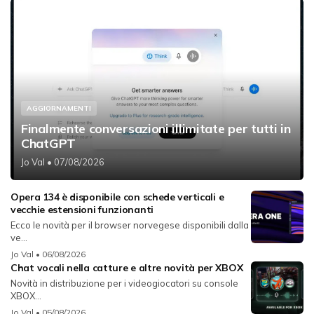
AGGIORNAMENTI
Finalmente conversazioni illimitate per tutti in
ChatGPT
Jo Val
• 07/08/2026
Opera 134 è disponibile con schede verticali e
vecchie estensioni funzionanti
Ecco le novità per il browser norvegese disponibili dalla
ve...
Jo Val
• 06/08/2026
Chat vocali nella catture e altre novità per XBOX
Novità in distribuzione per i videogiocatori su console
XBOX...
Jo Val
• 05/08/2026